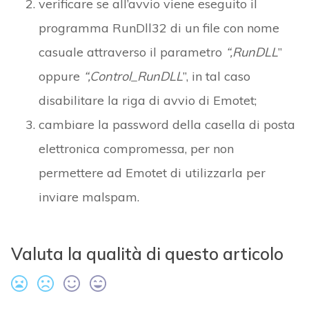
verificare se all’avvio viene eseguito il
programma RunDll32 di un file con nome
casuale attraverso il parametro
“,RunDLL
”
oppure
“,Control_RunDLL
”, in tal caso
disabilitare la riga di avvio di Emotet;
cambiare la password della casella di posta
elettronica compromessa, per non
permettere ad Emotet di utilizzarla per
inviare malspam.
Valuta la qualità di questo articolo