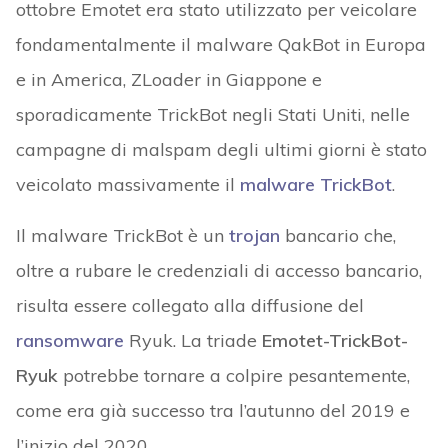
ottobre Emotet era stato utilizzato per veicolare
fondamentalmente il malware QakBot in Europa
e in America, ZLoader in Giappone e
sporadicamente TrickBot negli Stati Uniti, nelle
campagne di malspam degli ultimi giorni è stato
veicolato massivamente il
malware TrickBot
.
Il malware TrickBot è un
trojan
bancario che,
oltre a rubare le credenziali di accesso bancario,
risulta essere collegato alla diffusione del
ransomware
Ryuk. La triade
Emotet-TrickBot-
Ryuk
potrebbe tornare a colpire pesantemente,
come era già successo tra l’autunno del 2019 e
l’inizio del 2020.