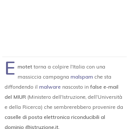
E
motet
torna a colpire l’Italia con una
massiccia campagna
malspam
che sta
diffondendo il
malware
nascosto in
false e-mail
del MIUR
(Ministero dell’Istruzione, dell’Università
e della Ricerca) che sembrerebbero provenire da
caselle di posta elettronica riconducibili al
dominio @istruzione.it
.