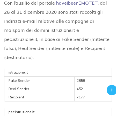
Con l’ausilio del portale
haveibeenEMOTET
, dal
28 al 31 dicembre 2020 sono stati raccolti gli
indirizzi e-mail relative alle campagne di
malspam dei domini istruzione.it e
pec.istruzione.it, in base ai Fake Sender (mittente
falso), Real Sender (mittente reale) e Recipient
(destinatario):
istruzione.it
Fake Sender
2858
Real Sender
452
Recipient
7177
pec.istruzione.it