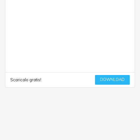
DOWNLOAD
Scaricalo gratis!