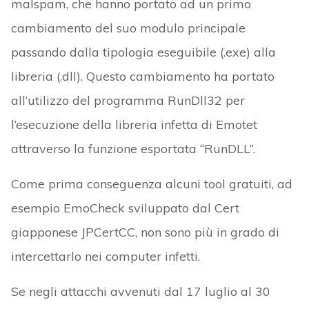
malspam, che hanno portato ad un primo
cambiamento del suo modulo principale
passando dalla tipologia eseguibile (.exe) alla
libreria (.dll). Questo cambiamento ha portato
all’utilizzo del programma RunDll32 per
l’esecuzione della libreria infetta di Emotet
attraverso la funzione esportata “RunDLL”.
Come prima conseguenza alcuni tool gratuiti, ad
esempio EmoCheck sviluppato dal Cert
giapponese JPCertCC, non sono più in grado di
intercettarlo nei computer infetti.
Se negli attacchi avvenuti dal 17 luglio al 30