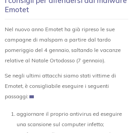
I consigli per difendersi dal malware
Emotet
Nel nuovo anno Emotet ha già ripreso le sue
campagne di malspam a partire dal tardo
pomeriggio del 4 gennaio, saltando le vacanze
relative al Natale Ortodosso (7 gennaio).
Se negli ultimi attacchi siamo stati vittime di
Emotet, è consigliabile eseguire i seguenti
passaggi:
aggiornare il proprio antivirus ed eseguire
una scansione sul computer infetto;