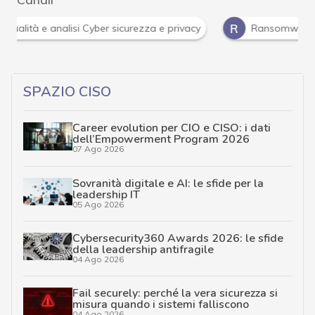
R
ità e analisi Cyber sicurezza e privacy
Ransomware
SPAZIO CISO
Career evolution per CIO e CISO: i dati
dell’Empowerment Program 2026
07 Ago 2026
Sovranità digitale e AI: le sfide per la
leadership IT
05 Ago 2026
Cybersecurity360 Awards 2026: le sfide
della leadership antifragile
04 Ago 2026
Fail securely: perché la vera sicurezza si
misura quando i sistemi falliscono
04 Ago 2026