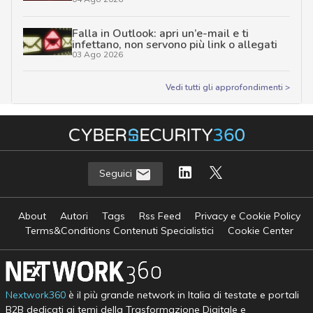
Falla in Outlook: apri un’e-mail e ti
infettano, non servono più link o allegati
03 Ago 2026
Vedi tutti gli approfondimenti >
Seguici
About
Autori
Tags
Rss Feed
Privacy e Cookie Policy
Terms&Conditions Contenuti Specialistici
Cookie Center
Nextwork360
è il più grande network in Italia di testate e portali
B2B dedicati ai temi della Trasformazione Digitale e