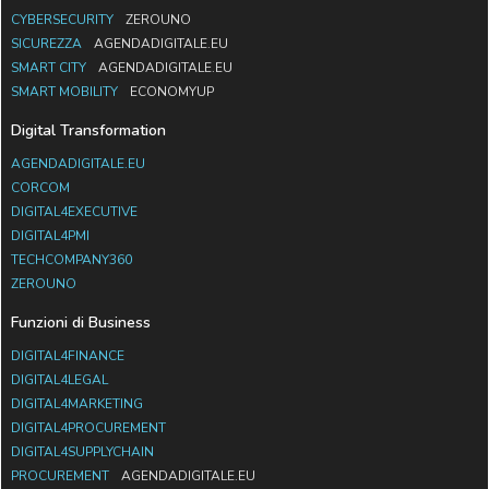
CYBERSECURITY
ZEROUNO
SICUREZZA
AGENDADIGITALE.EU
SMART CITY
AGENDADIGITALE.EU
SMART MOBILITY
ECONOMYUP
Digital Transformation
AGENDADIGITALE.EU
CORCOM
DIGITAL4EXECUTIVE
DIGITAL4PMI
TECHCOMPANY360
ZEROUNO
Funzioni di Business
DIGITAL4FINANCE
DIGITAL4LEGAL
DIGITAL4MARKETING
DIGITAL4PROCUREMENT
DIGITAL4SUPPLYCHAIN
PROCUREMENT
AGENDADIGITALE.EU