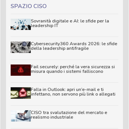
SPAZIO CISO
Sovranità digitale e AI: le sfide per la
leadership IT
Cybersecurity360 Awards 2026: le sfide
della leadership antifragile
Fail securely: perché la vera sicurezza si
misura quando i sistemi falliscono
Falla in Outlook: apri un’e-mail e ti
infettano, non servono più link o allegati
CISO tra svalutazione del mercato e
realismo industriale