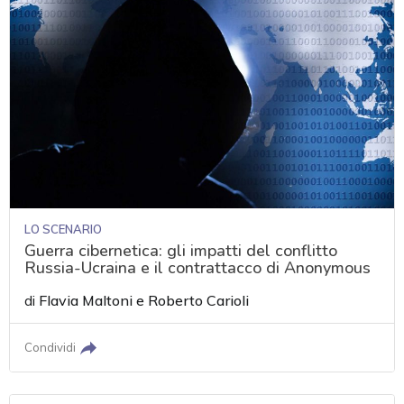
LO SCENARIO
Guerra cibernetica: gli impatti del conflitto
Russia-Ucraina e il contrattacco di Anonymous
di
Flavia Maltoni
e
Roberto Carioli
Condividi