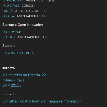
CITTADINANZA
AGENDADIGITALE.EU
PA DIGITALE
CORCOM
SANITÀ
AGENDADIGITALE.EU
SCUOLA
AGENDADIGITALE.EU
Startup e Open Innovation
ECONOMYUP
STARTUP
AGENDADIGITALE.EU
Studenti
UNIVERSITY2BUSINESS
Indirizzo
Via Moretto da Brescia, 22
Milano - Italia
CAP 20133
Contatti
Contatta il nostro team per maggiori informazioni