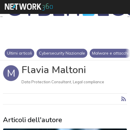
Ultimi articoli
Cybersecurity Nazionale
Malware e attacchi
Flavia Maltoni
M
Data Protection Consultant, Legal compliance
Articoli dell'autore