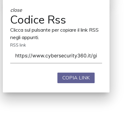
close
Codice Rss
Clicca sul pulsante per copiare il link RSS
negli appunti.
RSS link
COPIA LINK