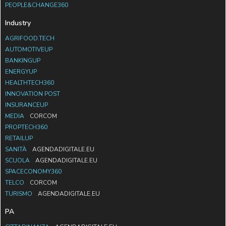
PEOPLE&CHANGE360
Industry
AGRIFOOD.TECH
AUTOMOTIVEUP
BANKINGUP
ENERGYUP
HEALTHTECH360
INNOVATION POST
INSURANCEUP
MEDIA
CORCOM
PROPTECH360
RETAILUP
SANITÀ
AGENDADIGITALE.EU
SCUOLA
AGENDADIGITALE.EU
SPACECONOMY360
TELCO
CORCOM
TURISMO
AGENDADIGITALE.EU
PA