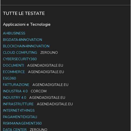
TUTTE LE TESTATE
Applicazioni e Tecnologie
AI4BUSINESS
BIGDATA4INNOVATION
BLOCKCHAIN4INNOVATION
CLOUD COMPUTING
ZEROUNO
CYBERSECURITY360
DOCUMENTI
AGENDADIGITALE.EU
ECOMMERCE
AGENDADIGITALE.EU
ESG360
FATTURAZIONE
AGENDADIGITALE.EU
INDUSTRIA 4.0
CORCOM
INDUSTRY 4.0
AGENDADIGITALE.EU
INFRASTRUTTURE
AGENDADIGITALE.EU
INTERNET4THINGS
PAGAMENTIDIGITALI
RISKMANAGEMENT360
DATA CENTER
ZEROUNO