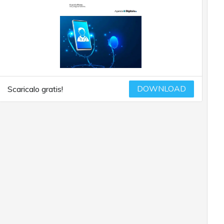
DOWNLOAD
Scaricalo gratis!