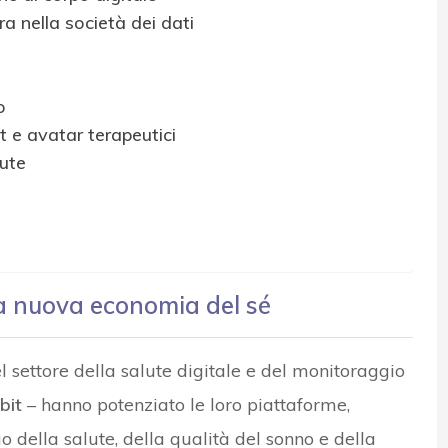
ura nella società dei dati
o
t e avatar terapeutici
lute
na nuova economia del sé
l settore della salute digitale e del monitoraggio
bit
– hanno potenziato le loro piattaforme,
o della salute, della qualità del sonno e della