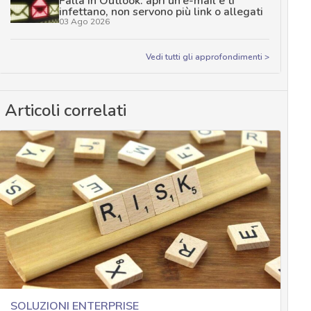
Falla in Outlook: apri un’e-mail e ti
infettano, non servono più link o allegati
03 Ago 2026
Vedi tutti gli approfondimenti >
Articoli correlati
SOLUZIONI ENTERPRISE