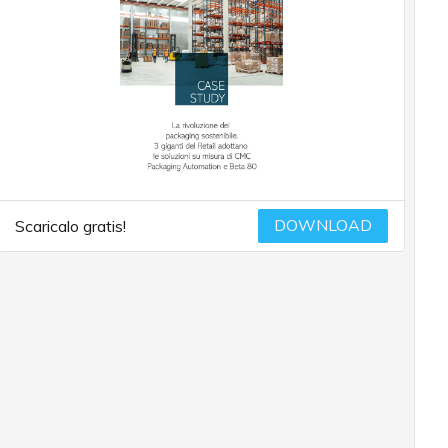
DOWNLOAD
Scaricalo gratis!