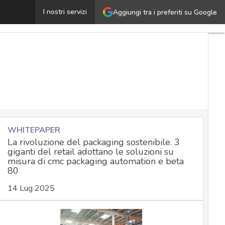
Tokenizzazione del corpo umano: tra medicina aumentata
I nostri servizi
Aggiungi tra i preferiti su Google
WHITEPAPER
La rivoluzione del packaging sostenibile. 3
giganti del retail adottano le soluzioni su
misura di cmc packaging automation e beta
80
14 Lug 2025