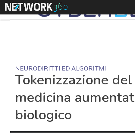
Menu
NEURODIRITTI ED ALGORITMI
Tokenizzazione del
medicina aumentata
biologico