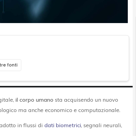
re fonti
gitale,
il corpo umano
sta acquisendo un nuovo
 biologico ma anche economico e computazionale.
dotto in flussi di
dati biometrici
, segnali neurali,