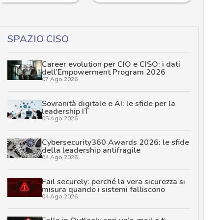
SPAZIO CISO
Career evolution per CIO e CISO: i dati
dell’Empowerment Program 2026
07 Ago 2026
Sovranità digitale e AI: le sfide per la
leadership IT
05 Ago 2026
Cybersecurity360 Awards 2026: le sfide
della leadership antifragile
04 Ago 2026
Fail securely: perché la vera sicurezza si
misura quando i sistemi falliscono
04 Ago 2026