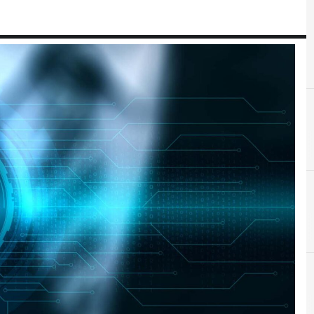
B
Blockchain