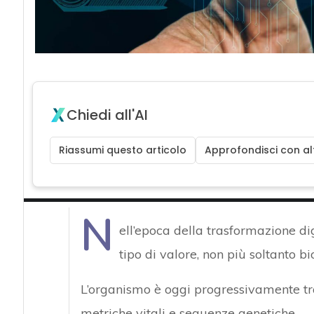
Chiedi all'AI
Riassumi questo articolo
Approfondisci con alt
N
ell’epoca della trasformazione di
tipo di valore, non più soltanto
L’organismo è oggi progressivamente tra
metriche vitali e sequenze genetiche.