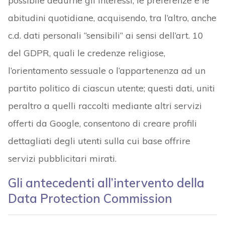
possibile dedurne gli interessi, le preferenze e le
abitudini quotidiane, acquisendo, tra l’altro, anche
c.d. dati personali “sensibili” ai sensi dell’art. 10
del GDPR, quali le credenze religiose,
l’orientamento sessuale o l’appartenenza ad un
partito politico di ciascun utente; questi dati, uniti
peraltro a quelli raccolti mediante altri servizi
offerti da Google, consentono di creare profili
dettagliati degli utenti sulla cui base offrire
servizi pubblicitari mirati.
Gli antecedenti all’intervento della
Data Protection Commission