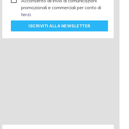
Acconsento all'invio di comunicazioni
promozionali e commerciali per conto di
terzi
.
ISCRIVITI
ALLA NEWSLETTER