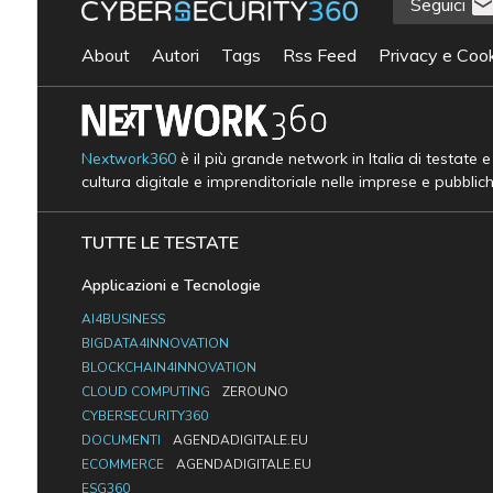
Seguici
About
Autori
Tags
Rss Feed
Privacy e Cook
Nextwork360
è il più grande network in Italia di testate 
cultura digitale e imprenditoriale nelle imprese e pubblic
TUTTE LE TESTATE
Applicazioni e Tecnologie
AI4BUSINESS
BIGDATA4INNOVATION
BLOCKCHAIN4INNOVATION
CLOUD COMPUTING
ZEROUNO
CYBERSECURITY360
DOCUMENTI
AGENDADIGITALE.EU
ECOMMERCE
AGENDADIGITALE.EU
ESG360