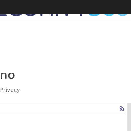
ano
 Privacy