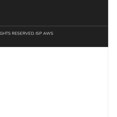
L RIGHTS RESERVED. ISP AWS