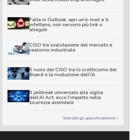
Falla in Outlook: apri un’e-mail e ti
infettano, non servono più link o
allegati
CISO tra svalutazione del mercato e
realismo industriale
Il ruolo del CISO tra lo scetticismo del
Board e la rivoluzione dell’IA
Il jailbreak universale alla vigilia
dell’AI Act: ecco l’impatto nella
sicurezza aziendale
Vedi tutti gli approfondimenti >