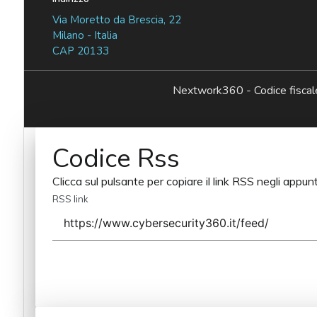
Via Moretto da Brescia, 22
Milano - Italia
CAP 20133
Nextwork360 - Codice fisc
Codice Rss
Clicca sul pulsante per copiare il link RSS negli appunt
RSS link