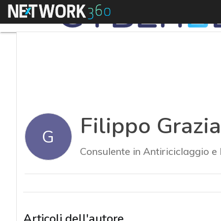
Menu
Filippo Grazi
G
Consulente in Antiriciclaggio e
Articoli dell'autore