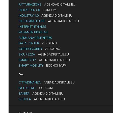
FATTURAZIONE
AGENDADIGITALE.EU
INDUSTRIA 4.0
CORCOM
INDUSTRY 4.0
AGENDADIGITALE.EU
INFRASTRUTTURE
AGENDADIGITALE.EU
INTERNET4THINGS
PAGAMENTIDIGITALI
RISKMANAGEMENT360
DATA CENTER
ZEROUNO
CYBERSECURITY
ZEROUNO
SICUREZZA
AGENDADIGITALE.EU
SMART CITY
AGENDADIGITALE.EU
SMART MOBILITY
ECONOMYUP
PA
CITTADINANZA
AGENDADIGITALE.EU
PA DIGITALE
CORCOM
SANITÀ
AGENDADIGITALE.EU
SCUOLA
AGENDADIGITALE.EU
Indirizzo