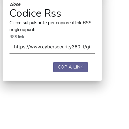
close
Codice Rss
Clicca sul pulsante per copiare il link RSS
negli appunti.
RSS link
COPIA LINK