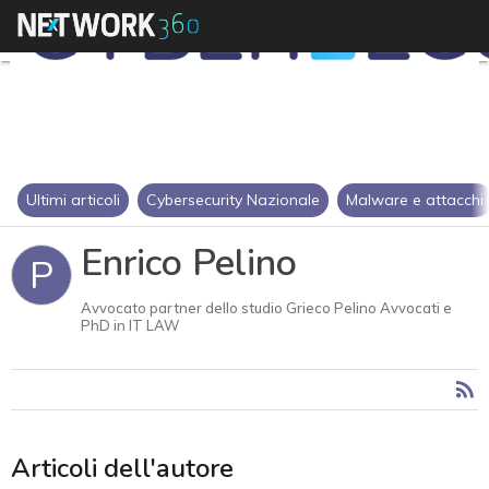
Ultimi articoli
Cybersecurity Nazionale
Malware e attacchi
Enrico Pelino
P
Avvocato partner dello studio Grieco Pelino Avvocati e
PhD in IT LAW
Articoli dell'autore