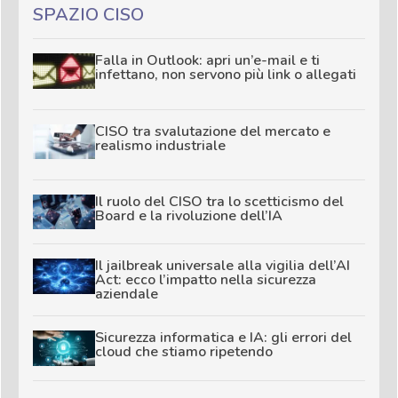
SPAZIO CISO
Falla in Outlook: apri un’e-mail e ti
infettano, non servono più link o allegati
CISO tra svalutazione del mercato e
realismo industriale
Il ruolo del CISO tra lo scetticismo del
Board e la rivoluzione dell’IA
Il jailbreak universale alla vigilia dell’AI
Act: ecco l’impatto nella sicurezza
aziendale
Sicurezza informatica e IA: gli errori del
cloud che stiamo ripetendo