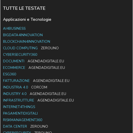
TUTTE LE TESTATE
Applicazioni e Tecnologie
AI4BUSINESS
BIGDATA4INNOVATION
BLOCKCHAIN4INNOVATION
CLOUD COMPUTING
ZEROUNO
CYBERSECURITY360
DOCUMENTI
AGENDADIGITALE.EU
ECOMMERCE
AGENDADIGITALE.EU
ESG360
FATTURAZIONE
AGENDADIGITALE.EU
INDUSTRIA 4.0
CORCOM
INDUSTRY 4.0
AGENDADIGITALE.EU
INFRASTRUTTURE
AGENDADIGITALE.EU
INTERNET4THINGS
PAGAMENTIDIGITALI
RISKMANAGEMENT360
DATA CENTER
ZEROUNO