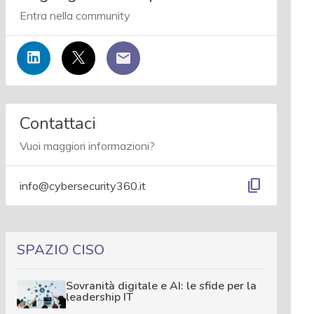
Entra nella community
Contattaci
Vuoi maggiori informazioni?
content_copy
info@cybersecurity360.it
SPAZIO CISO
Sovranità digitale e AI: le sfide per la
leadership IT