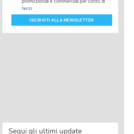
promozionali e commerciali per conto di
terzi
.
ISCRIVITI
ALLA NEWSLETTER
Segui gli ultimi update