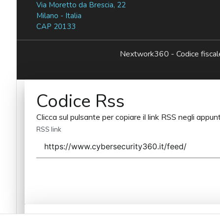
Via Moretto da Brescia, 22
Milano - Italia
CAP 20133
Nextwork360 - Codice fisc
Codice Rss
Clicca sul pulsante per copiare il link RSS negli appunt
RSS link