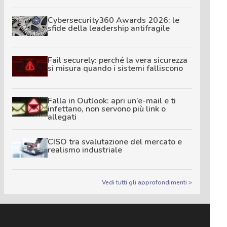
Cybersecurity360 Awards 2026: le
sfide della leadership antifragile
Fail securely: perché la vera sicurezza
si misura quando i sistemi falliscono
Falla in Outlook: apri un’e-mail e ti
infettano, non servono più link o
allegati
CISO tra svalutazione del mercato e
realismo industriale
Vedi tutti gli approfondimenti >