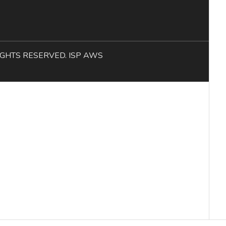
L RIGHTS RESERVED. ISP AWS