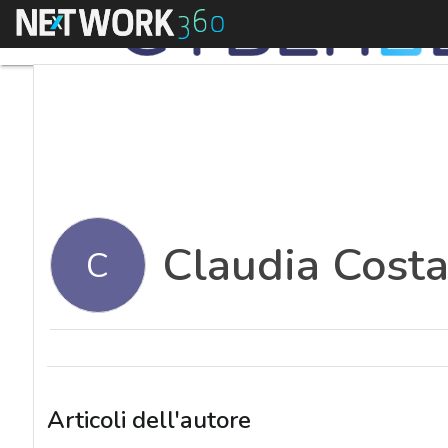
Menu
Claudia Cost
C
Articoli dell'autore