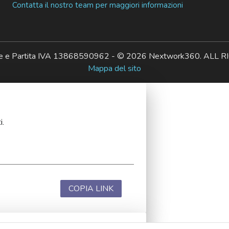
Contatta il nostro team per maggiori informazioni
ale e Partita IVA 13868590962 - © 2026 Nextwork360. AL
Mappa del sito
i.
COPIA LINK