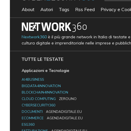
About
Autori
Tags
Rss Feed
Privacy e Cook
Nextwork360
è il più grande network in Italia di testate 
cultura digitale e imprenditoriale nelle imprese e pubblic
TUTTE LE TESTATE
Applicazioni e Tecnologie
AI4BUSINESS
BIGDATA4INNOVATION
BLOCKCHAIN4INNOVATION
CLOUD COMPUTING
ZEROUNO
CYBERSECURITY360
DOCUMENTI
AGENDADIGITALE.EU
ECOMMERCE
AGENDADIGITALE.EU
ESG360