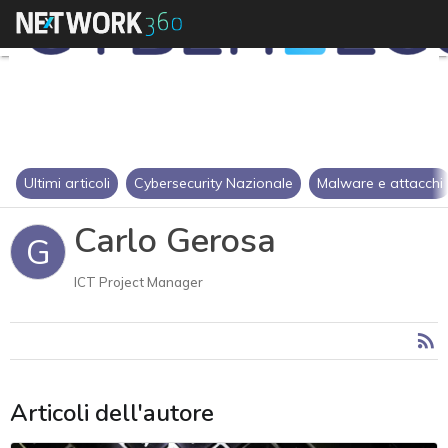
Ultimi articoli
Cybersecurity Nazionale
Malware e attacchi
Carlo Gerosa
G
ICT Project Manager
Articoli dell'autore