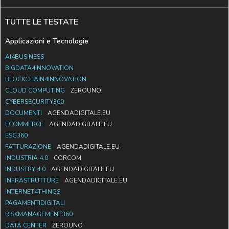
TUTTE LE TESTATE
Applicazioni e Tecnologie
AI4BUSINESS
BIGDATA4INNOVATION
BLOCKCHAIN4INNOVATION
CLOUD COMPUTING
ZEROUNO
CYBERSECURITY360
DOCUMENTI
AGENDADIGITALE.EU
ECOMMERCE
AGENDADIGITALE.EU
ESG360
FATTURAZIONE
AGENDADIGITALE.EU
INDUSTRIA 4.0
CORCOM
INDUSTRY 4.0
AGENDADIGITALE.EU
INFRASTRUTTURE
AGENDADIGITALE.EU
INTERNET4THINGS
PAGAMENTIDIGITALI
RISKMANAGEMENT360
DATA CENTER
ZEROUNO