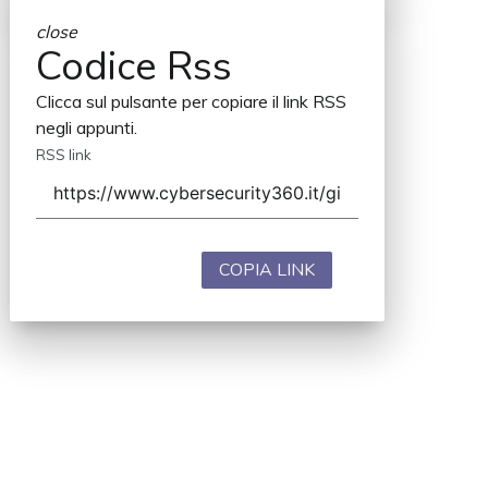
close
Codice Rss
Clicca sul pulsante per copiare il link RSS
negli appunti.
RSS link
COPIA LINK