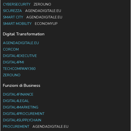
CYBERSECURITY
ZEROUNO
SICUREZZA
AGENDADIGITALE.EU
SMART CITY
AGENDADIGITALE.EU
SMART MOBILITY
ECONOMYUP
Digital Transformation
AGENDADIGITALE.EU
CORCOM
DIGITAL4EXECUTIVE
DIGITAL4PMI
TECHCOMPANY360
ZEROUNO
Funzioni di Business
DIGITAL4FINANCE
DIGITAL4LEGAL
DIGITAL4MARKETING
DIGITAL4PROCUREMENT
DIGITAL4SUPPLYCHAIN
PROCUREMENT
AGENDADIGITALE.EU