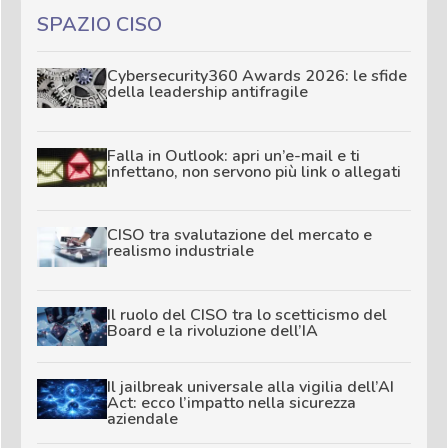
SPAZIO CISO
Cybersecurity360 Awards 2026: le sfide
della leadership antifragile
Falla in Outlook: apri un’e-mail e ti
infettano, non servono più link o allegati
CISO tra svalutazione del mercato e
realismo industriale
Il ruolo del CISO tra lo scetticismo del
Board e la rivoluzione dell’IA
Il jailbreak universale alla vigilia dell’AI
Act: ecco l’impatto nella sicurezza
aziendale