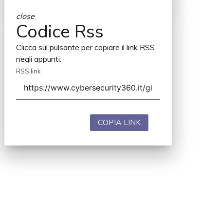
close
Codice Rss
Clicca sul pulsante per copiare il link RSS
negli appunti.
RSS link
COPIA LINK