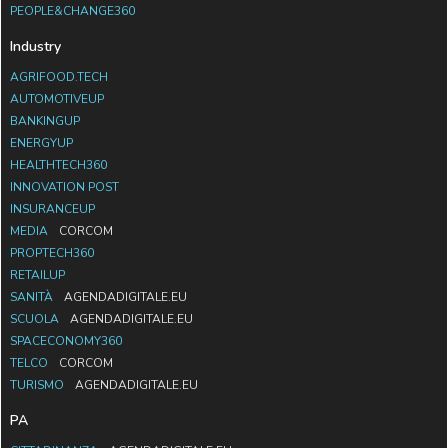
PEOPLE&CHANGE360
Industry
AGRIFOOD.TECH
AUTOMOTIVEUP
BANKINGUP
ENERGYUP
HEALTHTECH360
INNOVATION POST
INSURANCEUP
MEDIA
CORCOM
PROPTECH360
RETAILUP
SANITÀ
AGENDADIGITALE.EU
SCUOLA
AGENDADIGITALE.EU
SPACECONOMY360
TELCO
CORCOM
TURISMO
AGENDADIGITALE.EU
PA