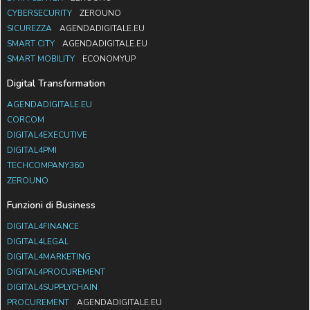
CYBERSECURITY
ZEROUNO
SICUREZZA
AGENDADIGITALE.EU
SMART CITY
AGENDADIGITALE.EU
SMART MOBILITY
ECONOMYUP
Digital Transformation
AGENDADIGITALE.EU
CORCOM
DIGITAL4EXECUTIVE
DIGITAL4PMI
TECHCOMPANY360
ZEROUNO
Funzioni di Business
DIGITAL4FINANCE
DIGITAL4LEGAL
DIGITAL4MARKETING
DIGITAL4PROCUREMENT
DIGITAL4SUPPLYCHAIN
PROCUREMENT
AGENDADIGITALE.EU