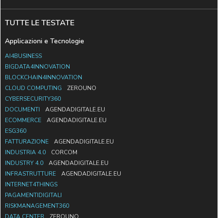
TUTTE LE TESTATE
Applicazioni e Tecnologie
AI4BUSINESS
BIGDATA4INNOVATION
BLOCKCHAIN4INNOVATION
CLOUD COMPUTING
ZEROUNO
CYBERSECURITY360
DOCUMENTI
AGENDADIGITALE.EU
ECOMMERCE
AGENDADIGITALE.EU
ESG360
FATTURAZIONE
AGENDADIGITALE.EU
INDUSTRIA 4.0
CORCOM
INDUSTRY 4.0
AGENDADIGITALE.EU
INFRASTRUTTURE
AGENDADIGITALE.EU
INTERNET4THINGS
PAGAMENTIDIGITALI
RISKMANAGEMENT360
DATA CENTER
ZEROUNO