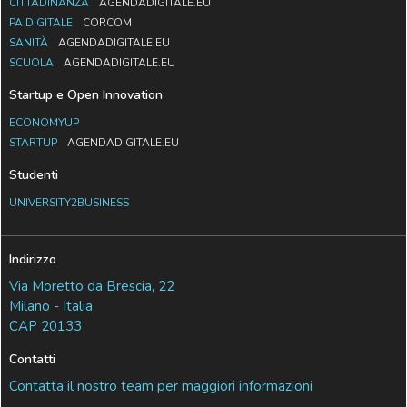
CITTADINANZA
AGENDADIGITALE.EU
PA DIGITALE
CORCOM
SANITÀ
AGENDADIGITALE.EU
SCUOLA
AGENDADIGITALE.EU
Startup e Open Innovation
ECONOMYUP
STARTUP
AGENDADIGITALE.EU
Studenti
UNIVERSITY2BUSINESS
Indirizzo
Via Moretto da Brescia, 22
Milano - Italia
CAP 20133
Contatti
Contatta il nostro team per maggiori informazioni