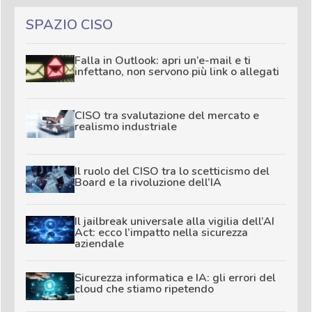
SPAZIO CISO
Falla in Outlook: apri un’e-mail e ti
infettano, non servono più link o allegati
CISO tra svalutazione del mercato e
realismo industriale
Il ruolo del CISO tra lo scetticismo del
Board e la rivoluzione dell’IA
Il jailbreak universale alla vigilia dell’AI
Act: ecco l’impatto nella sicurezza
aziendale
Sicurezza informatica e IA: gli errori del
cloud che stiamo ripetendo