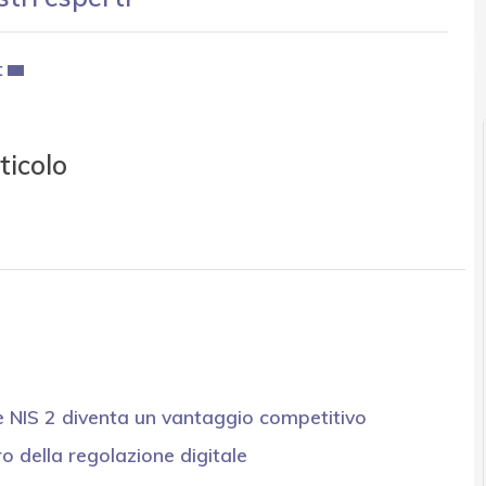
t
ticolo
e NIS 2 diventa un vantaggio competitivo
ro della regolazione digitale