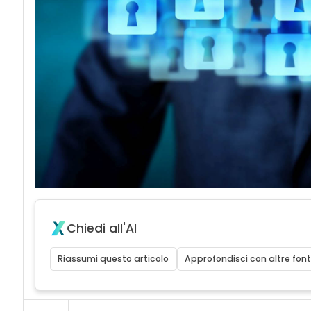
acy
Chiedi all'AI
Riassumi questo articolo
Approfondisci con altre font