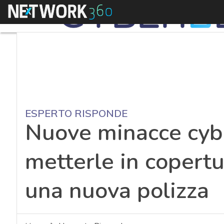
Menu
ESPERTO RISPONDE
Nuove minacce cyber
metterle in copertu
una nuova polizza