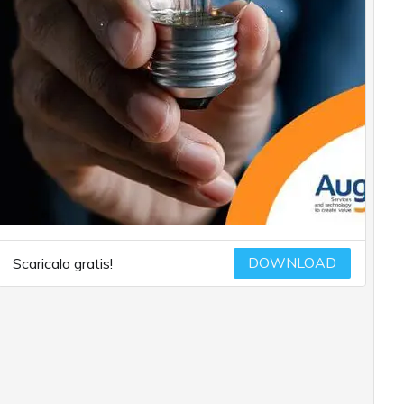
DOWNLOAD
Scaricalo gratis!