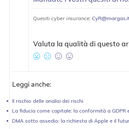
Quesiti cyber insurance:
CyR@margas.i
Valuta la qualità di questo ar
Leggi anche:
Il rischio delle analisi dei rischi
La fiducia come capitale: la conformità a GDPR 
DMA sotto assedio: la richiesta di Apple e il futu