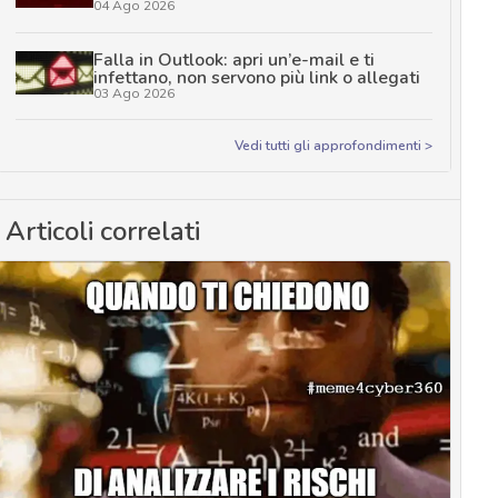
04 Ago 2026
Falla in Outlook: apri un’e-mail e ti
infettano, non servono più link o allegati
03 Ago 2026
Vedi tutti gli approfondimenti >
Articoli correlati