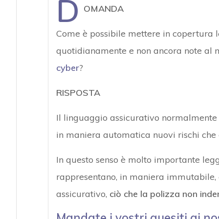
D
OMANDA
Come è possibile mettere in copertura 
quotidianamente e non ancora note al 
cyber
?
RISPOSTA
Il linguaggio assicurativo normalment
in maniera automatica nuovi rischi che
In questo senso è molto importante legge
rappresentano, in maniera immutabile, 
assicurativo,
ciò che la polizza non ind
Mandate i vostri quesiti ai no