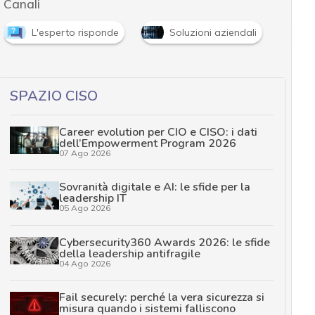
Canali
L'esperto risponde
Soluzioni aziendali
SPAZIO CISO
Career evolution per CIO e CISO: i dati
dell’Empowerment Program 2026
07 Ago 2026
Sovranità digitale e AI: le sfide per la
leadership IT
05 Ago 2026
Cybersecurity360 Awards 2026: le sfide
della leadership antifragile
04 Ago 2026
Fail securely: perché la vera sicurezza si
misura quando i sistemi falliscono