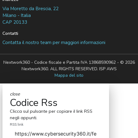
Via Moretto da Brescia, 22
Milano - Italia
CAP 20133
Contatti
Contatta il nostro team per maggiori informazioni
Nextwork360 - Codice fiscale e Partita IVA 13868590962 - © 2026
Nextwork360. ALL RIGHTS RESERVED. ISP AWS
Mappa del sito
close
Codice Rss
Clicca sul pulsante per copiare il link RSS
negli appunti.
RSS link