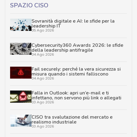
SPAZIO CISO
Sovranità digitale e AI: le sfide per la
leadership IT
05 Ago 2026
Cybersecurity360 Awards 2026: le sfide
della leadership antifragile
04 Ago 2026
Fail securely: perché la vera sicurezza si
misura quando i sistemi falliscono
04 Ago 2026
Falla in Outlook: apri un’e-mail e ti
infettano, non servono più link o allegati
03 Ago 2026
CISO tra svalutazione del mercato e
realismo industriale
03 Ago 2026