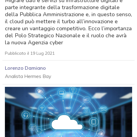
Migrare dati e servizi su infrastrutture digitali è
parte integrante della trasformazione digitale
della Pubblica Amministrazione e, in questo senso,
il cloud può mettere il turbo all’innovazione e
creare un vantaggio competitivo. Ecco l’importanza
del Polo Strategico Nazionale e il ruolo che avrà
la nuova Agenzia cyber
Pubblicato il 19 Lug 2021
Lorenzo Damiano
Analista Hermes Bay
acy