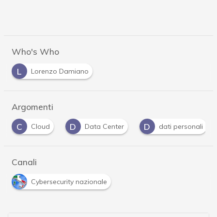
Who's Who
L
Lorenzo Damiano
Argomenti
C
D
D
Cloud
Data Center
dati personali
Canali
Cybersecurity nazionale