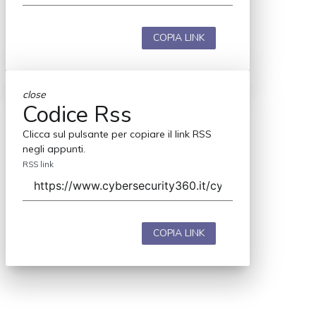
COPIA LINK
close
Codice Rss
Clicca sul pulsante per copiare il link RSS
negli appunti.
RSS link
COPIA LINK