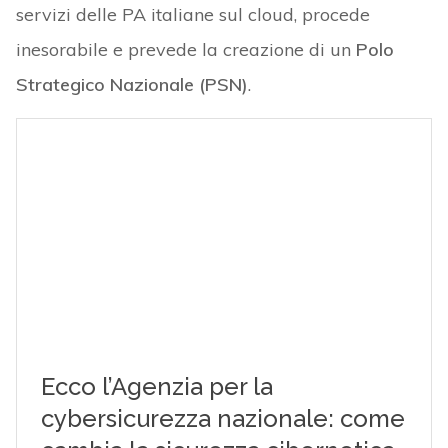
servizi delle PA italiane sul cloud, procede
inesorabile e prevede la creazione di un
Polo
Strategico Nazionale (PSN)
.