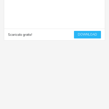
DOWNLOAD
Scaricalo gratis!