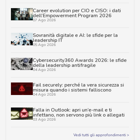
Career evolution per CIO e CISO: i dati
dell’Empowerment Program 2026
07 Ago 2026
Sovranità digitale e AI: le sfide per la
leadership IT
05 Ago 2026
Cybersecurity360 Awards 2026: le sfide
della leadership antifragile
04 Ago 2026
Fail securely: perché la vera sicurezza si
misura quando i sistemi falliscono
04 Ago 2026
Falla in Outlook: apri un’e-mail e ti
infettano, non servono più link o allegati
03 Ago 2026
Vedi tutti gli approfondimenti >