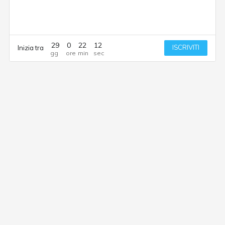
29
0
22
12
ISCRIVITI
Inizia tra