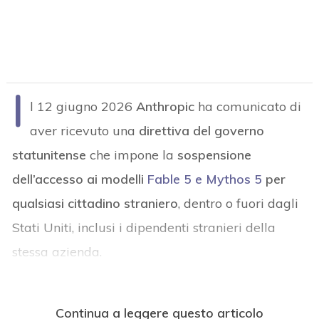
I
l 12 giugno 2026
Anthropic
ha comunicato di
aver ricevuto una
direttiva del governo
statunitense
che impone la
sospensione
dell’accesso ai modelli
Fable 5 e Mythos 5
per
qualsiasi cittadino straniero
, dentro o fuori dagli
Stati Uniti, inclusi i dipendenti stranieri della
stessa azienda.
Continua a leggere questo articolo