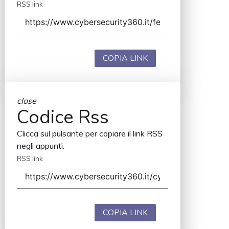
RSS link
COPIA LINK
close
Codice Rss
Clicca sul pulsante per copiare il link RSS
negli appunti.
RSS link
COPIA LINK