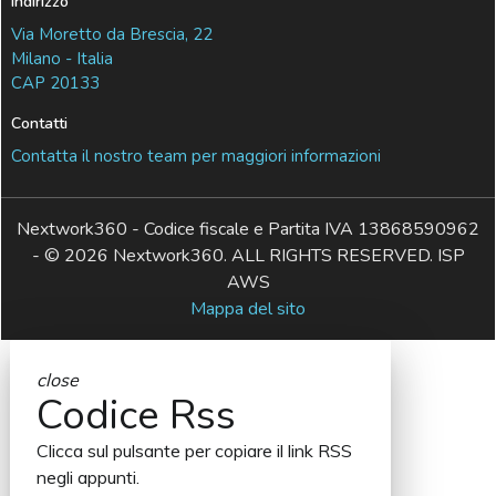
Indirizzo
Via Moretto da Brescia, 22
Milano - Italia
CAP 20133
Contatti
Contatta il nostro team per maggiori informazioni
Nextwork360 - Codice fiscale e Partita IVA 13868590962
- © 2026 Nextwork360. ALL RIGHTS RESERVED. ISP
AWS
Mappa del sito
close
Codice Rss
Clicca sul pulsante per copiare il link RSS
negli appunti.