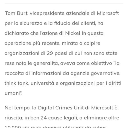
Tom Burt, vicepresidente aziendale di Microsoft
per la sicurezza e la fiducia dei clienti, ha
dichiarato che l’azione di Nickel in questa
operazione più recente, mirata a colpire
organizzazioni di 29 paesi di cui non sono state
rese noto le generalità, aveva come obiettivo “la
raccolta di informazioni da agenzie governative,
think tank, università e organizzazioni per i diritti
umani”.
Nel tempo, la Digital Crimes Unit di Microsoft è
riuscita, in ben 24 cause legali, a eliminare oltre
10.000 siti web dannosi utilizzati da cyber