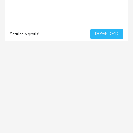
DOWNLOAD
Scaricalo gratis!