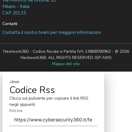
Milano - Italia
CAP 20133
Contatti
Contatta il nostro team per maggiori informazioni
Nextwork360 - Codice fiscale e Partita IVA 13868590962 - © 2026
Nextwork360. ALL RIGHTS RESERVED. ISP AWS
Mappa del sito
close
Codice Rss
Clicca sul pulsante per copiare il link RSS
negli appunti.
RSS link