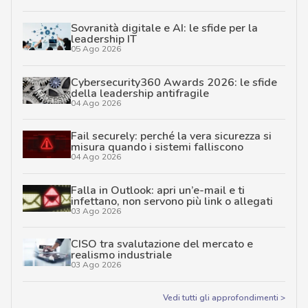
Sovranità digitale e AI: le sfide per la
leadership IT
05 Ago 2026
Cybersecurity360 Awards 2026: le sfide
della leadership antifragile
04 Ago 2026
Fail securely: perché la vera sicurezza si
misura quando i sistemi falliscono
04 Ago 2026
Falla in Outlook: apri un’e-mail e ti
infettano, non servono più link o allegati
03 Ago 2026
CISO tra svalutazione del mercato e
realismo industriale
03 Ago 2026
Vedi tutti gli approfondimenti >