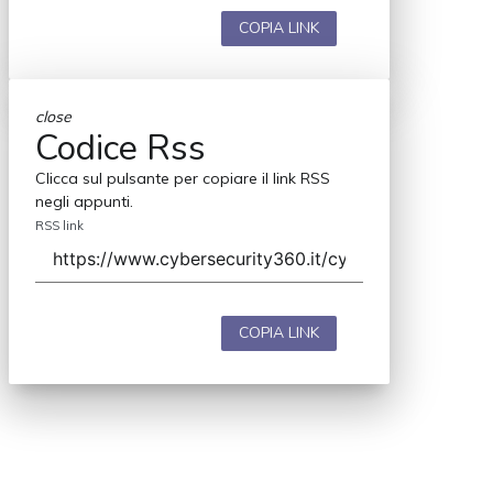
COPIA LINK
close
Codice Rss
Clicca sul pulsante per copiare il link RSS
negli appunti.
RSS link
COPIA LINK