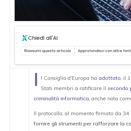
Chiedi all'AI
Riassumi questo articolo
Approfondisci con altre font
I
l Consiglio d’Europa ha
adottato
, il
Stati membri a ratificare il
secondo p
criminalità informatica
, anche nota co
Il protocollo, al momento firmato da 34
fornire gli strumenti per rafforzare la c