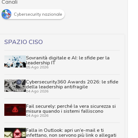
Canali
Cybersecurity nazionale
SPAZIO CISO
Sovranità digitale e AI: le sfide per la
leadership IT
05 Ago 2026
Cybersecurity360 Awards 2026: le sfide
della leadership antifragile
04 Ago 2026
Fail securely: perché la vera sicurezza si
misura quando i sistemi falliscono
04 Ago 2026
Falla in Outlook: apri un’e-mail e ti
infettano, non servono più link o allegati