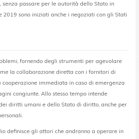
 senza passare per le autorità dello Stato in
 2019 sono iniziati anche i negoziati con gli Stati
oblemi, fornendo degli strumenti per agevolare
me la collaborazione diretta con i fornitori di
 e la cooperazione immediata in caso di emergenza
gini congiunte. Allo stesso tempo intende
 diritti umani e dello Stato di diritto, anche per
ersonali.
io definisce gli attori che andranno a operare in