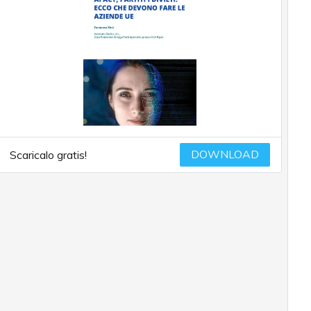
DOWNLOAD
Scaricalo gratis!