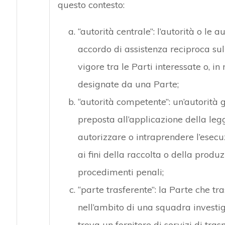
questo contesto:
“autorità centrale”: l’autorità o le a
accordo di assistenza reciproca sul
vigore tra le Parti interessate o, in
designate da una Parte;
“autorità competente”: un’autorità g
preposta all’applicazione della legg
autorizzare o intraprendere l’esecu
ai fini della raccolta o della produ
procedimenti penali;
“parte trasferente”: la Parte che tra
nell’ambito di una squadra investig
trova un fornitore di servizi di tras