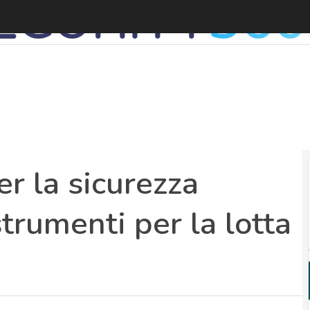
r la sicurezza
strumenti per la lotta