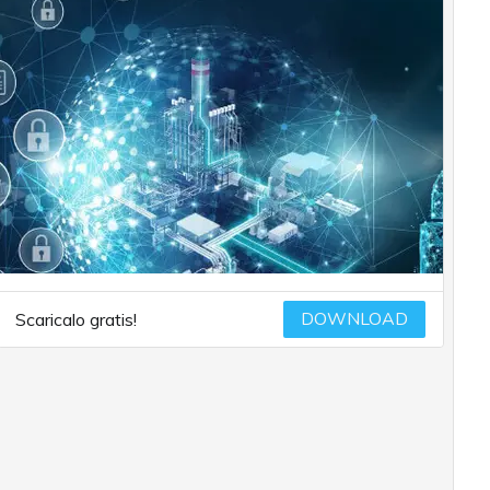
DOWNLOAD
Scaricalo gratis!