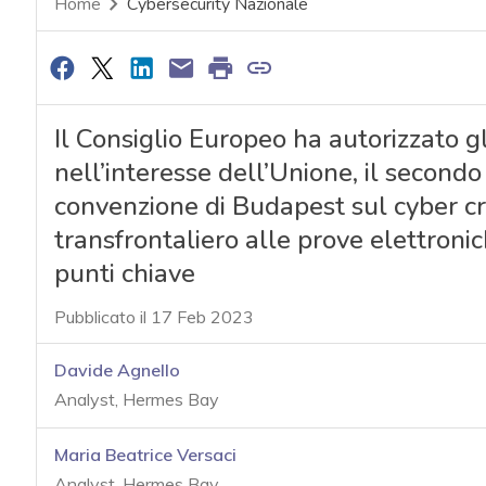
Home
Cybersecurity Nazionale
Il Consiglio Europeo ha autorizzato gl
nell’interesse dell’Unione, il secondo
convenzione di Budapest sul cyber cri
transfrontaliero alle prove elettroni
punti chiave
Pubblicato il 17 Feb 2023
Davide Agnello
Analyst, Hermes Bay
Maria Beatrice Versaci
Analyst, Hermes Bay