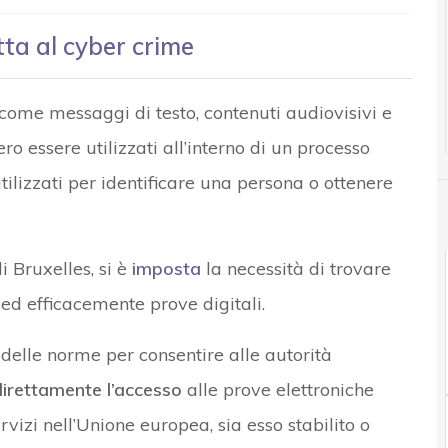
tta al cyber crime
 come messaggi di testo, contenuti audiovisivi e
o essere utilizzati all’interno di un processo
tilizzati per identificare una persona o ottenere
i Bruxelles, si è
imposta
la necessità di trovare
d efficacemente prove digitali.
delle norme per consentire alle autorità
direttamente l’accesso
alle prove elettroniche
vizi nell’Unione europea, sia esso stabilito o