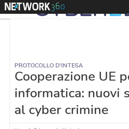
Menu
PROTOCOLLO D'INTESA
Cooperazione UE pe
informatica: nuovi 
al cyber crimine