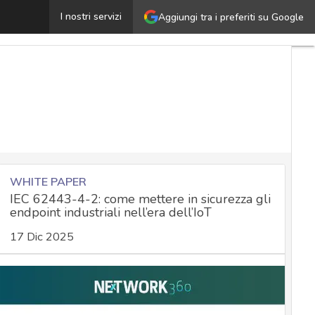
Cooperazione UE per la sicurezza informatica: nuovi stru
I nostri servizi
Aggiungi tra i preferiti su Google
WHITE PAPER
IEC 62443-4-2: come mettere in sicurezza gli
endpoint industriali nell’era dell’IoT
17 Dic 2025