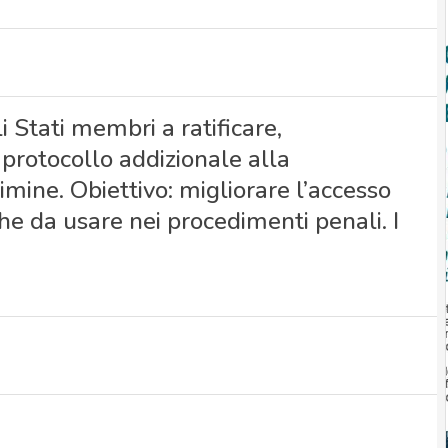
i Stati membri a ratificare,
 protocollo addizionale alla
mine. Obiettivo: migliorare l’accesso
che da usare nei procedimenti penali. I