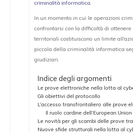
criminalità informatica
.
In un momento in cui le operazioni crimi
confrontarsi con la difficoltà di ottenere
territoriali costituiscono un limite all’a
piccola della criminalità informatica se
giudiziari.
Indice degli argomenti
Le prove elettroniche nella lotta al cyb
Gli obiettivi del protocollo
L’accesso transfrontaliero alle prove e
Il ruolo cardine dell’European Unio
Le novità per gli scambi delle prove tra
Nuove sfide strutturali nella lotta al c