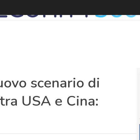
C
uovo scenario di
 tra USA e Cina: