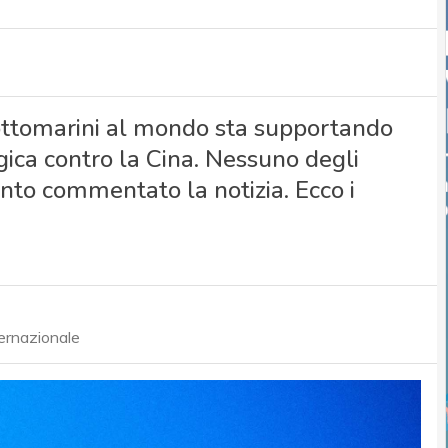
sottomarini al mondo sta supportando
ica contro la Cina. Nessuno degli
ento commentato la notizia. Ecco i
ternazionale