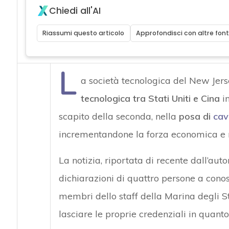
Chiedi all'AI
Riassumi questo articolo
Approfondisci con altre font
L
a società tecnologica del New Jers
tecnologica tra Stati Uniti e Cina
in
scapito della seconda, nella
posa di
cav
incrementandone la forza economica e m
La notizia, riportata di recente dall’auto
dichiarazioni di quattro persone a cono
membri dello staff della Marina degli St
lasciare le proprie credenziali in quant