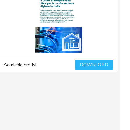
DOWNLOAD
Scaricalo gratis!