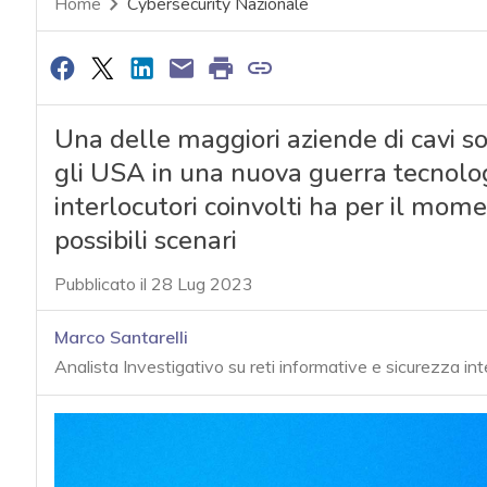
Home
Cybersecurity Nazionale
Una delle maggiori aziende di cavi 
gli USA in una nuova guerra tecnolog
interlocutori coinvolti ha per il mom
possibili scenari
Pubblicato il 28 Lug 2023
Marco Santarelli
Analista Investigativo su reti informative e sicurezza in