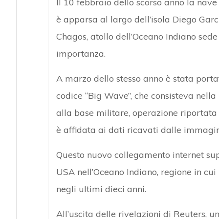
Il 10 febbraio dello scorso anno la nav
è apparsa al largo dell’isola Diego Garci
Chagos, atollo dell’Oceano Indiano sede
importanza.
A marzo dello stesso anno è stata porta
codice “Big Wave”, che consisteva nella 
alla base militare, operazione riportata
è affidata ai dati ricavati dalle immagin
Questo nuovo collegamento internet supe
USA nell’Oceano Indiano, regione in cui 
negli ultimi dieci anni.
All’uscita delle rivelazioni di Reuters, 