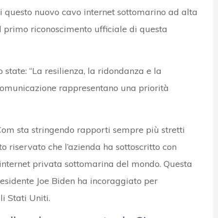
di questo nuovo cavo internet sottomarino ad alta
il primo riconoscimento ufficiale di questa
 state: “La resilienza, la ridondanza e la
i comunicazione rappresentano una priorità
om sta stringendo rapporti sempre più stretti
o riservato che l’azienda ha sottoscritto con
 internet privata sottomarina del mondo. Questa
presidente Joe Biden ha incoraggiato per
 Stati Uniti.