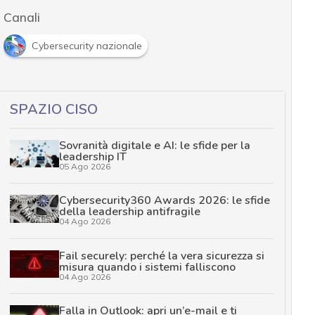
Canali
Cybersecurity nazionale
SPAZIO CISO
Sovranità digitale e AI: le sfide per la
leadership IT
05 Ago 2026
Cybersecurity360 Awards 2026: le sfide
della leadership antifragile
04 Ago 2026
Fail securely: perché la vera sicurezza si
misura quando i sistemi falliscono
04 Ago 2026
Falla in Outlook: apri un’e-mail e ti