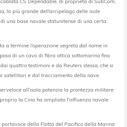
e cablata CS Dependable, di proprietà di SubCom,
a, la più grande dell’arcipelago delle isole
 di una base navale statunitense di una certa
ta a termine l’operazione segreta dal nome in
posa di un cavo di fibra ottica sottomarino fino
 dai quattro testimoni e da Reuters stessa, che si
i satellitari e dal tracciamento della nave.
rveloce all’isola potenzia la prontezza militare
proprio la Cina ha ampliato l’influenza navale
un portavoce della Flotta del Pacifico della Marina