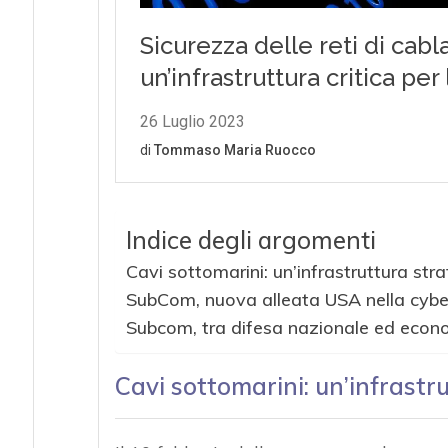
Indice degli argomenti
Cavi sottomarini: un’infrastruttura str
SubCom, nuova alleata USA nella cybe
Subcom, tra difesa nazionale ed econ
Cavi sottomarini: un’infrastr