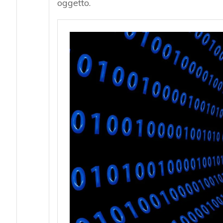
oggetto.