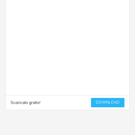
DOWNLOAD
Scaricalo gratis!