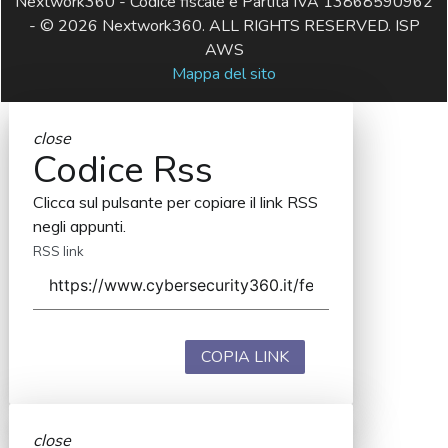
Nextwork360 - Codice fiscale e Partita IVA 13868590962
- © 2026 Nextwork360. ALL RIGHTS RESERVED. ISP
AWS
Mappa del sito
close
Codice Rss
Clicca sul pulsante per copiare il link RSS
negli appunti.
RSS link
COPIA LINK
close