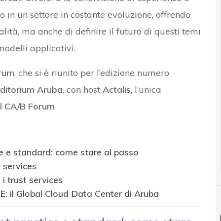
 in un settore in costante evoluzione, offrendo
ualità, ma anche di definire il futuro di questi temi
odelli applicativi.
rum
, che si è riunito per l’edizione numero
ditorium Aruba
, con host
Actalis
, l’unica
del CA/B Forum
ice e standard: come stare al passo
 services
e i trust services
UE: il Global Cloud Data Center di Aruba