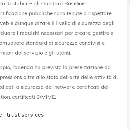
to di stabilire gli standard
Baseline
certificazione pubbliche sono tenute a rispettare,
 web e dunque alzare il livello di sicurezza degli
viduare i requisiti necessari per creare, gestire e
i promuovere standard di sicurezza condivisi e
itori del servizio e gli utenti.
mpio, l’agenda ha previsto la presentazione da
ressions oltre allo stato dell’arte delle attività di
edicati a sicurezza del network, certificati dei
tion, certificati S/MIME.
 e i trust services