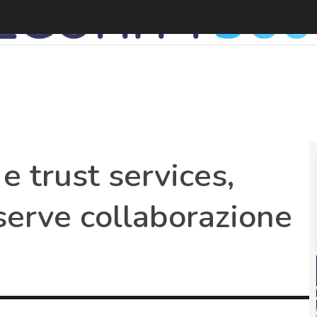
C
e trust services,
serve collaborazione