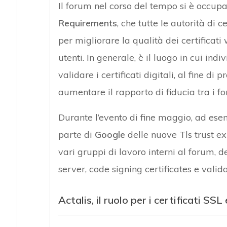
Il forum nel corso del tempo si è occupa
Requirements
, che tutte le autorità di 
per migliorare la qualità dei certificati
utenti. In generale, è il luogo in cui indi
validare i certificati digitali, al fine d
aumentare il rapporto di fiducia tra i forn
Durante l’evento di fine maggio, ad ese
parte di
Google
delle nuove Tls trust exp
vari gruppi di lavoro interni al forum, d
server, code signing certificates e valida
Actalis, il ruolo per i certificati SSL