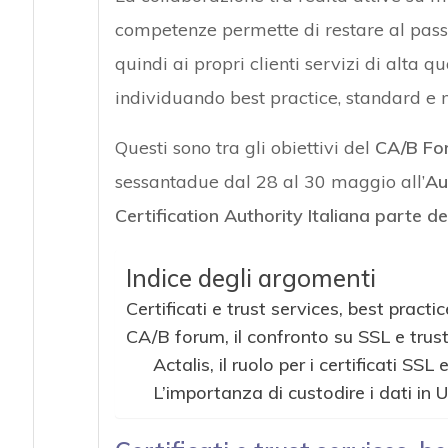
competenze permette di restare al passo
quindi ai propri clienti servizi di alta q
individuando best practice, standard e m
Questi sono tra gli obiettivi del
CA/B Fo
sessantadue dal 28 al 30 maggio all’
Au
Certification Authority Italiana parte 
Indice degli argomenti
Certificati e trust services, best pract
CA/B forum, il confronto su SSL e trust
Actalis, il ruolo per i certificati SSL 
L’importanza di custodire i dati in 