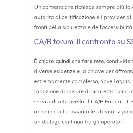
Un contesto che richiede sempre più la col
autorità di certificazione e i provider d
fronti della sicurezza e dell’accessibilità
CA/B forum, il confronto su S
È chiaro quindi che fare rete
, condivide
diverse esigenze è la chiave per affron
estremamente complesso, dove l’aggior
l’adozione di misure di sicurezza sono i
servizi di alto livello. Il
CA/B Forum – Cer
anno in cui ha avviato le attività, si p
un dialogo continuo tra gli operatori.