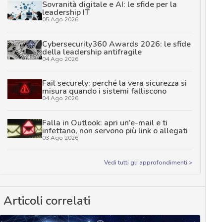
Sovranità digitale e AI: le sfide per la
leadership IT
05 Ago 2026
Cybersecurity360 Awards 2026: le sfide
della leadership antifragile
04 Ago 2026
Fail securely: perché la vera sicurezza si
misura quando i sistemi falliscono
04 Ago 2026
Falla in Outlook: apri un’e-mail e ti
infettano, non servono più link o allegati
03 Ago 2026
Vedi tutti gli approfondimenti >
Articoli correlati