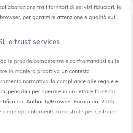
laborazione tra i fornitori di servizi fiduciari, le
i browser, per garantire attenzione e qualità sui
.
SL e trust services
ndo le proprie competenze e confrontandosi sulle
tare in maniera proattiva un contesto
namento normativo, la compliance alle regole e
ndispensabili per operare in un settore fornendo
tification Authority/Browser
Forum dal 2005,
one come appuntamento trimestrale per costruire