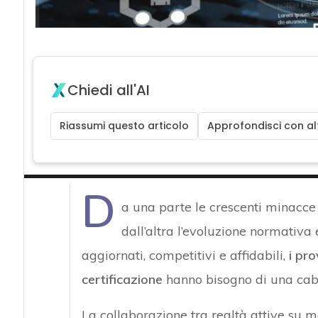
Chiedi all'AI
Riassumi questo articolo
Approfondisci con alt
D
a una parte le crescenti minacce 
dall’altra l’evoluzione normativa
aggiornati, competitivi e affidabili,
i pro
certificazione
hanno bisogno di una cabi
La collaborazione tra realtà attive su m