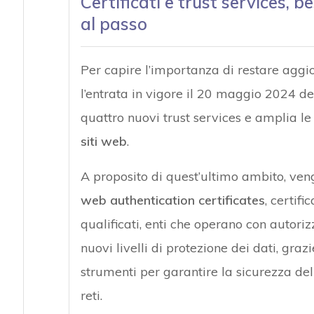
Certificati e trust services, 
al passo
Per capire l’importanza di restare aggio
l’entrata in vigore il 20 maggio 2024 d
quattro nuovi trust services e amplia le
siti web
.
A proposito di quest’ultimo ambito, ven
web authentication certificates
, certif
qualificati, enti che operano con autori
nuovi livelli di protezione dei dati, grazi
strumenti per garantire la sicurezza dell
reti.