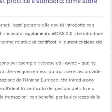
best practice e standard: come stare
rnati, basti pensare alle novità introdotte con
el rinnovato
regolamento eIDAS 2.0
, che introduce
 norme relative ai
certificati di autenticazione dei
gono per esempio riconosciuti i
qwac – quality
icati che vengono emessi da trust services provider
zzazione dell’Unione Europea, che introducono
e all’identità verificata del gestore del sito e a
e transazioni, con benefici per la sicurezza delle