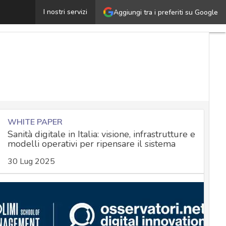
ertificati SSL/TLS e trust services, perché ai provider 
I nostri servizi
Aggiungi tra i preferiti su Google
WHITE PAPER
Sanità digitale in Italia: visione, infrastrutture e
modelli operativi per ripensare il sistema
30 Lug 2025