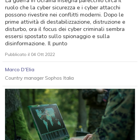
La guerra in Ucraina insegna parecchio circa il
ruolo che la cyber sicurezza e i cyber attacchi
possono rivestire nei conflitti moderni. Dopo le
prime attività di destabilizzazione, distruzione e
disturbo, ora il focus dei cyber criminali sembra
essersi spostato sullo spionaggio e sulla
disinformazione. Il punto
Pubblicato il 04 Ott 2022
Marco D'Elia
Country manager Sophos Italia
acy