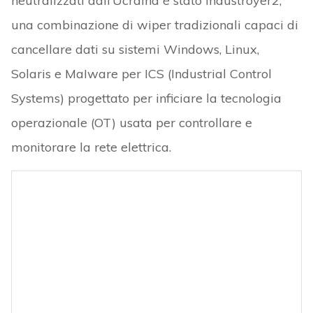
neutralizzati dall’Ucraina è stato Industroyer2,
una combinazione di wiper tradizionali capaci di
cancellare dati su sistemi Windows, Linux,
Solaris e MaIware per ICS (Industrial Control
Systems) progettato per inficiare la tecnologia
operazionale (OT) usata per controllare e
monitorare la rete elettrica.