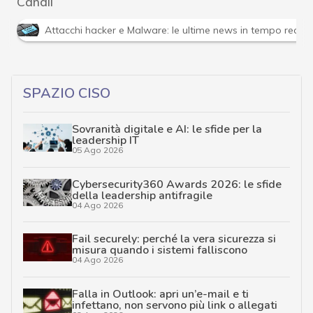
Canali
Attacchi hacker e Malware: le ultime news in tempo reale 
SPAZIO CISO
Sovranità digitale e AI: le sfide per la
leadership IT
05 Ago 2026
Cybersecurity360 Awards 2026: le sfide
della leadership antifragile
04 Ago 2026
Fail securely: perché la vera sicurezza si
misura quando i sistemi falliscono
04 Ago 2026
Falla in Outlook: apri un’e-mail e ti
infettano, non servono più link o allegati