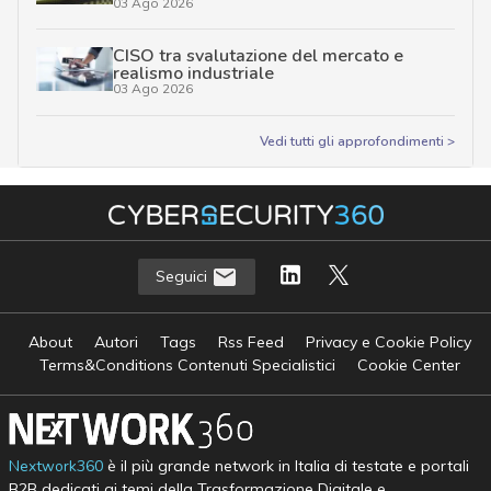
03 Ago 2026
CISO tra svalutazione del mercato e
realismo industriale
03 Ago 2026
Vedi tutti gli approfondimenti >
Seguici
About
Autori
Tags
Rss Feed
Privacy e Cookie Policy
Terms&Conditions Contenuti Specialistici
Cookie Center
Nextwork360
è il più grande network in Italia di testate e portali
B2B dedicati ai temi della Trasformazione Digitale e