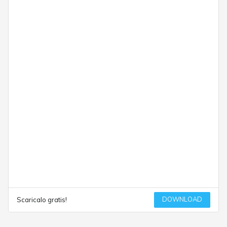
DOWNLOAD
Scaricalo gratis!