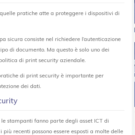
quelle pratiche atte a proteggere i dispositivi di
 sicura consiste nel richiedere l’autenticazione
 tipo di documento. Ma questo è solo uno dei
litica di print security aziendale.
pratiche di print security è importante per
otezione dei dati.
curity
he le stampanti fanno parte degli asset ICT di
i più recenti possono essere esposti a molte delle