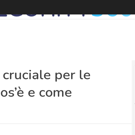
P
 cruciale per le
os’è e come