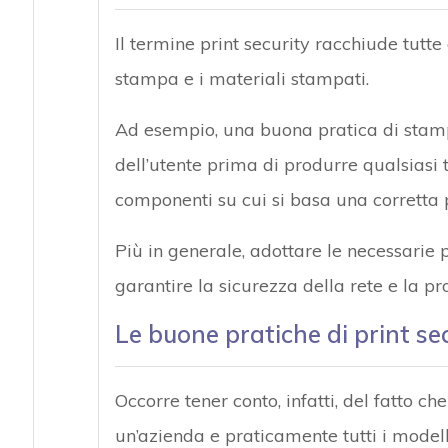
Il termine print security racchiude tutte 
stampa e i materiali stampati.
Ad esempio, una buona pratica di stampa
dell’utente prima di produrre qualsiasi
componenti su cui si basa una corretta po
Più in generale, adottare le necessarie 
garantire la sicurezza della rete e la pr
Le buone pratiche di print se
Occorre tener conto, infatti, del fatto c
un’azienda e praticamente tutti i modell