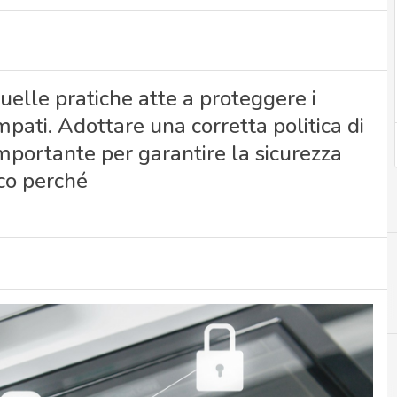
quelle pratiche atte a proteggere i
ampati. Adottare una corretta politica di
importante per garantire la sicurezza
cco perché