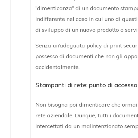
“dimenticanza” di un documento stampa
indifferente nel caso in cui uno di ques
di sviluppo di un nuovo prodotto o servi
Senza un’adeguata policy di print securit
possesso di documenti che non gli appa
accidentalmente.
Stampanti di rete: punto di accesso
Non bisogna poi dimenticare che ormai t
rete aziendale. Dunque, tutti i docume
intercettati da un malintenzionato sempl