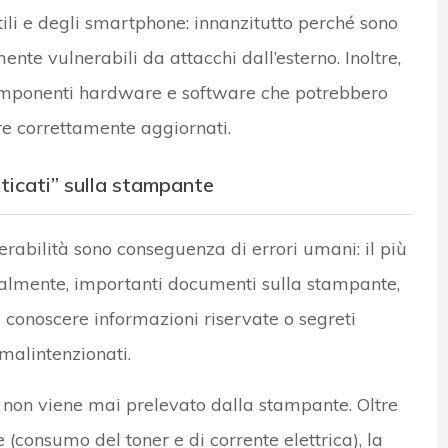
ili e degli smartphone: innanzitutto perché sono
ente vulnerabili da attacchi dall’esterno. Inoltre,
 componenti hardware e software che potrebbero
re correttamente aggiornati.
ticati” sulla stampante
rabilità sono conseguenza di errori umani: il più
almente, importanti documenti sulla stampante,
 conoscere informazioni riservate o segreti
 malintenzionati.
 non viene mai prelevato dalla stampante. Oltre
e (consumo del toner e di corrente elettrica), la