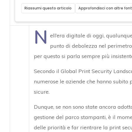
Riassumi questo articolo
Approfondisci con altre font
N
ell’era digitale di oggi, qualunq
punto di debolezza nel perimetro
per questo si parla sempre più insiste
Secondo il Global Print Security Lands
numerose le aziende che hanno subito pe
sicure.
Dunque, se non sono state ancora adotta
gestione del parco stampanti, è il momen
delle priorità e far rientrare la print se