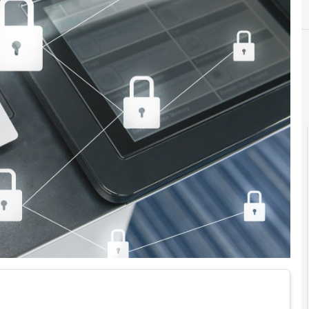
A
Applicazioni