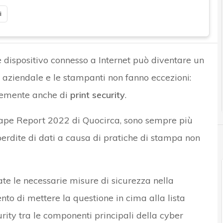
i
ue dispositivo connesso a Internet può diventare un
 aziendale e le stampanti non fanno eccezioni:
ntemente anche di
print security
.
cape Report 2022 di Quocirca, sono sempre più
rdite di dati a causa di pratiche di stampa non
te le necessarie misure di sicurezza nella
to di mettere la questione in cima alla lista
curity tra le componenti principali della cyber