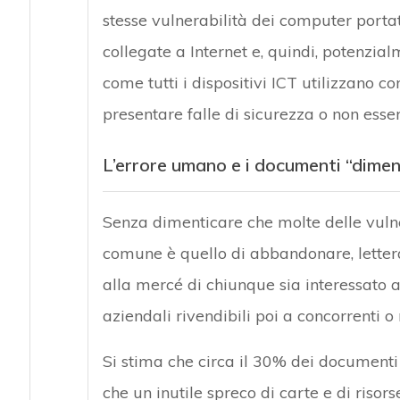
stesse vulnerabilità dei computer portat
collegate a Internet e, quindi, potenzialm
come tutti i dispositivi ICT utilizzano
presentare falle di sicurezza o non esse
L’errore umano e i documenti “dimen
Senza dimenticare che molte delle vulne
comune è quello di abbandonare, letter
alla mercé di chiunque sia interessato a
aziendali rivendibili poi a concorrenti o
Si stima che circa il 30% dei documenti
che un inutile spreco di carte e di risors