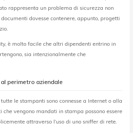
to rappresenta un problema di sicurezza non
ti documenti dovesse contenere, appunto, progetti
zio.
y, è molto facile che altri dipendenti entrino in
rtengono, sia intenzionalmente che
 al perimetro aziendale
utte le stampanti sono connesse a Internet o alla
nti che vengono mandati in stampa possono essere
icemente attraverso l’uso di uno sniffer di rete.