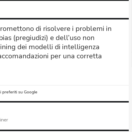
romettono di risolvere i problemi in
 bias (pregiudizi) e dell’uso non
raining dei modelli di intelligenza
e raccomandazioni per una corretta
i preferiti su Google
iner