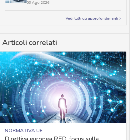
03 Ago 2026
Vedi tutti gli approfondimenti >
Articoli correlati
NORMATIVA UE
Direttiva europea RED, focus sulla