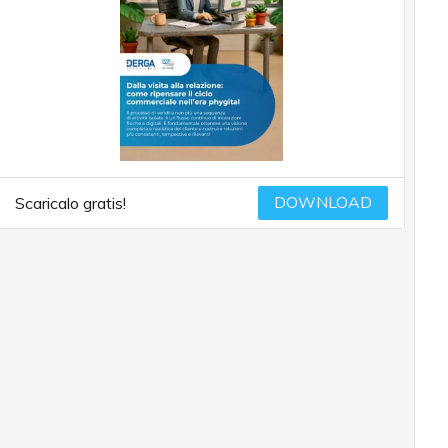
DOWNLOAD
Scaricalo gratis!