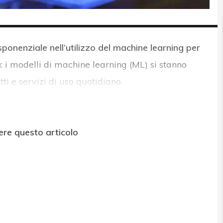
sponenziale nell’utilizzo del machine learning per
à
: i modelli di machine learning (ML) si stanno
ti e servizi di uso quotidiano.
ere questo articolo