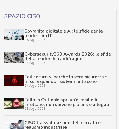
SPAZIO CISO
Sovranità digitale e AI: le sfide per la
leadership IT
05 Ago 2026
Cybersecurity360 Awards 2026: le sfide
della leadership antifragile
04 Ago 2026
Fail securely: perché la vera sicurezza si
misura quando i sistemi falliscono
04 Ago 2026
Falla in Outlook: apri un’e-mail e ti
infettano, non servono più link o allegati
03 Ago 2026
CISO tra svalutazione del mercato e
realismo industriale