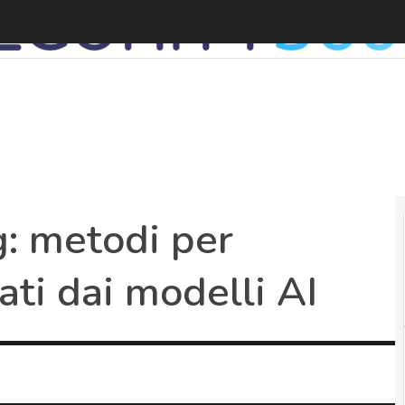
: metodi per
ati dai modelli AI