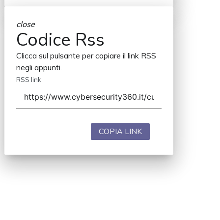
close
Codice Rss
Clicca sul pulsante per copiare il link RSS
negli appunti.
RSS link
COPIA LINK