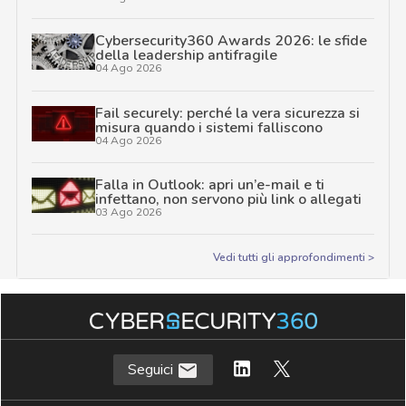
Cybersecurity360 Awards 2026: le sfide
della leadership antifragile
04 Ago 2026
Fail securely: perché la vera sicurezza si
misura quando i sistemi falliscono
04 Ago 2026
Falla in Outlook: apri un’e-mail e ti
infettano, non servono più link o allegati
03 Ago 2026
Vedi tutti gli approfondimenti >
Seguici