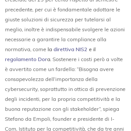
precedente, per cui è fondamentale adottare le
giuste soluzioni di sicurezza per tutelarsi al
meglio, inoltre è indispensabile svolgere le azioni
necessarie a garantire la compliance alla
normativa, come
la
direttiva NIS2
e il
regolamento Dor
a
. Sostenere i costi però a volte
è avvertito come un fardello: “Bisogna avere
consapevolezza dell’importanza della
cybersecurity, soprattutto in ottica di prevenzione
degli incidenti, per la propria competitività e la
buona reputazione con gli stakeholder”, spiega
Stefano da Empoli, founder e presidente di I-
Com, Istituto per la competitività, che da tre anni