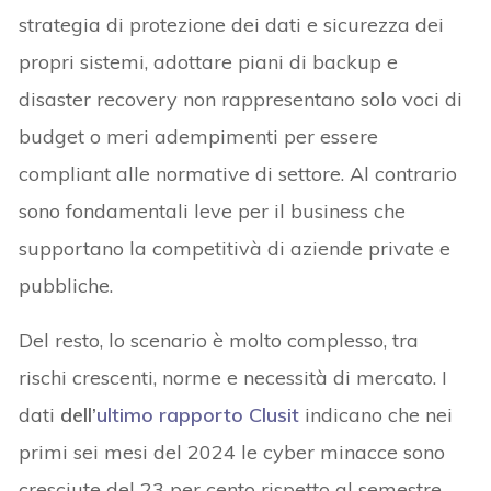
strategia di protezione dei dati e sicurezza dei
propri sistemi, adottare piani di backup e
disaster recovery non rappresentano solo voci di
budget o meri adempimenti per essere
compliant alle normative di settore. Al contrario
sono fondamentali leve per il business che
supportano la competitivà di aziende private e
pubbliche.
Del resto, lo scenario è molto complesso, tra
rischi crescenti, norme e necessità di mercato. I
dati
dell’
ultimo rapporto Clusit
indicano che nei
primi sei mesi del 2024 le cyber minacce sono
cresciute del 23 per cento rispetto al semestre