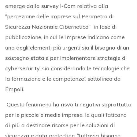
emerge dalla
survey I-Com
relativa alla
“percezione delle imprese sul Perimetro di
Sicurezza Nazionale Cibernetica” in fase di
pubblicazione, in cui le imprese indicano come
uno degli elementi più urgenti sia il bisogno di un
sostegno statale per implementare strategie di
cybersecurity
, sia considerando le tecnologie che
la formazione e le competenze”, sottolinea da
Empoli.
Questo fenomeno ha
risvolti negativi soprattutto
per le piccole e medie impres
e, le quali faticano
di più a destinare risorse per le soluzioni di
sicurezza e data protection, “tuttavia bisogna