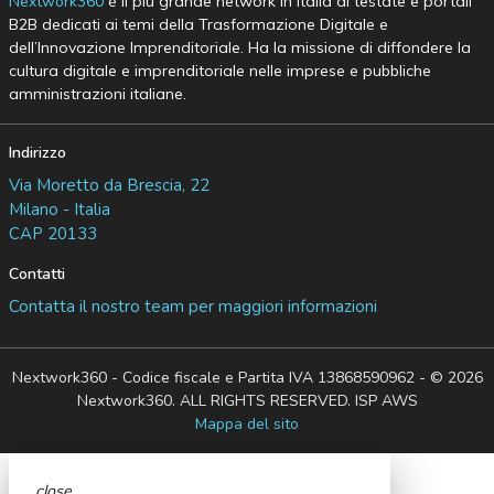
Nextwork360
è il più grande network in Italia di testate e portali
B2B dedicati ai temi della Trasformazione Digitale e
dell’Innovazione Imprenditoriale. Ha la missione di diffondere la
cultura digitale e imprenditoriale nelle imprese e pubbliche
amministrazioni italiane.
Indirizzo
Via Moretto da Brescia, 22
Milano - Italia
CAP 20133
Contatti
Contatta il nostro team per maggiori informazioni
Nextwork360 - Codice fiscale e Partita IVA 13868590962 - © 2026
Nextwork360. ALL RIGHTS RESERVED. ISP AWS
Mappa del sito
close