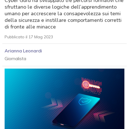
Cyber Guru ha sviluppato tre percorsi formativi che
sfruttano le diverse logiche dell’apprendimento
umano per accrescere la consapevolezza sui temi
della sicurezza e instillare comportamenti corretti
di fronte alle minacce
Pubblicato il 17 Mag 2023
Arianna Leonardi
Giornalista
acy