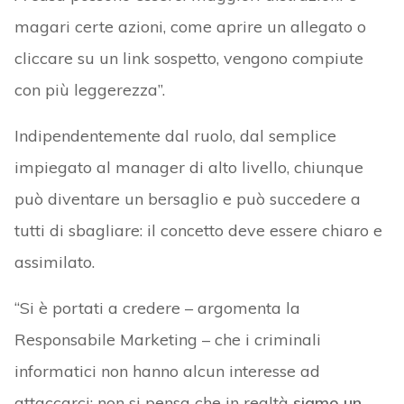
magari certe azioni, come aprire un allegato o
cliccare su un link sospetto, vengono compiute
con più leggerezza”.
Indipendentemente dal ruolo, dal semplice
impiegato al manager di alto livello, chiunque
può diventare un bersaglio e può succedere a
tutti di sbagliare: il concetto deve essere chiaro e
assimilato.
“Si è portati a credere – argomenta la
Responsabile Marketing – che i criminali
informatici non hanno alcun interesse ad
attaccarci; non si pensa che in realtà
siamo un