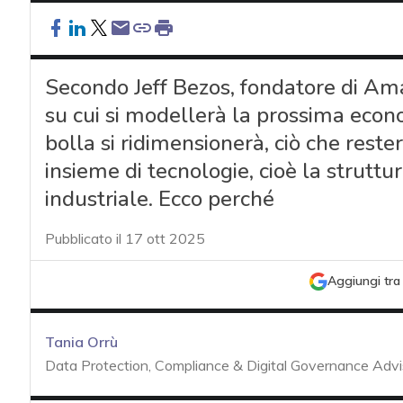
Secondo Jeff Bezos, fondatore di Amaz
su cui si modellerà la prossima econ
bolla si ridimensionerà, ciò che reste
insieme di tecnologie, cioè la strutt
industriale. Ecco perché
Pubblicato il 17 ott 2025
Aggiungi tra 
Tania Orrù
Data Protection, Compliance & Digital Governance Advi