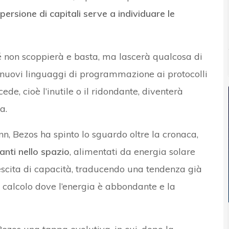
persione di capitali serve a individuare le
hé non scoppierà e basta, ma lascerà qualcosa di
i nuovi linguaggi di programmazione ai protocolli
cede, cioè l’inutile o il ridondante, diventerà
a.
n, Bezos ha spinto lo sguardo oltre la cronaca,
anti nello spazio
, alimentati da energia solare
escita di capacità, traducendo una tendenza già
il calcolo dove l’energia è abbondante e la