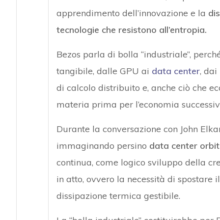
apprendimento dell’innovazione e la
dis
tecnologie che resistono all’entropia.
Bezos parla di bolla “industriale”, perc
tangibile, dalle GPU ai
data center
, da
di calcolo distribuito e, anche ciò che ec
materia prima per l’economia successiv
Durante la conversazione con John Elkan
immaginando persino
data center orbit
continua, come logico sviluppo della cr
in atto, ovvero la necessità di spostare 
dissipazione termica gestibile.