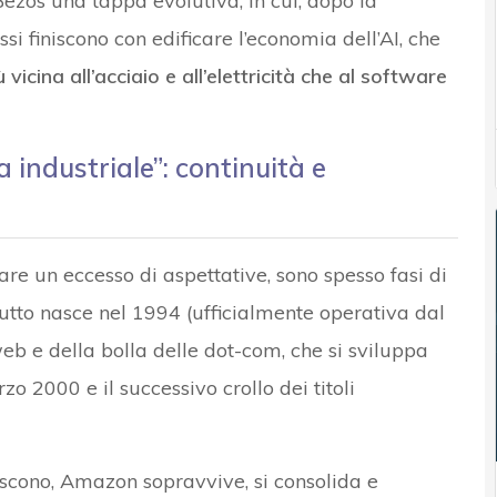
Bezos una tappa evolutiva, in cui, dopo la
si finiscono con edificare l’economia dell’AI, che
ù vicina all’acciaio e all’elettricità che al software
a industriale”: continuità e
are un eccesso di aspettative, sono spesso fasi di
tto nasce nel 1994 (ufficialmente operativa dal
eb e della bolla delle dot-com, che si sviluppa
rzo 2000 e il successivo crollo dei titoli
iscono, Amazon sopravvive, si consolida e