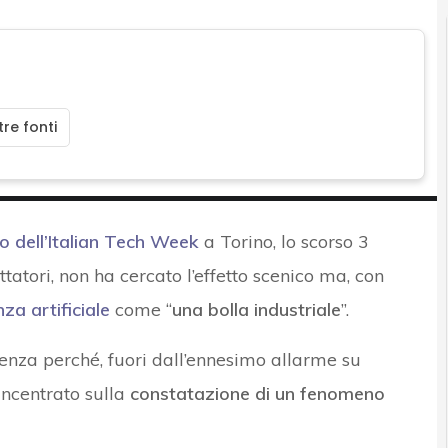
re fonti
o dell’Italian Tech Week
a Torino, lo scorso 3
tatori, non ha cercato l’effetto scenico ma, con
nza artificiale
come “
una bolla industriale
”.
denza perché, fuori dall’ennesimo allarme su
 incentrato sulla
constatazione di un fenomeno