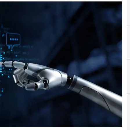
A
A
AI Act
Applicazioni