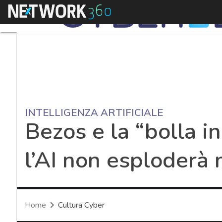
Menu
INTELLIGENZA ARTIFICIALE
Bezos e la “bolla i
l’AI non esploderà
Home
Cultura Cyber