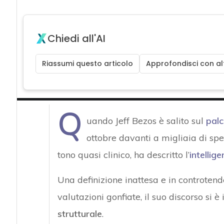
Chiedi all'AI
Riassumi questo articolo
Approfondisci con alt
Q
uando Jeff Bezos è salito sul
palc
ottobre davanti a migliaia di spet
tono quasi clinico, ha descritto l’
intellige
Una definizione inattesa e in controten
valutazioni gonfiate, il suo discorso si è
strutturale
.