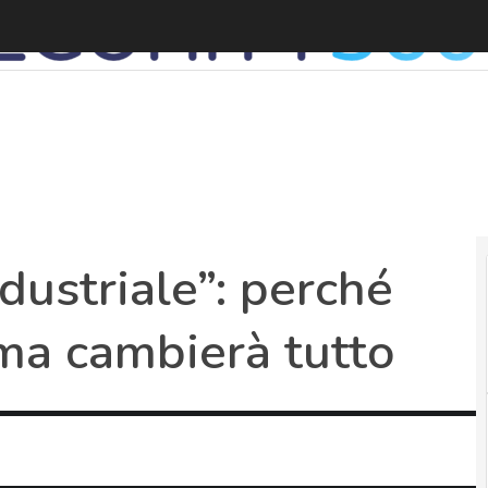
ndustriale”: perché
 ma cambierà tutto