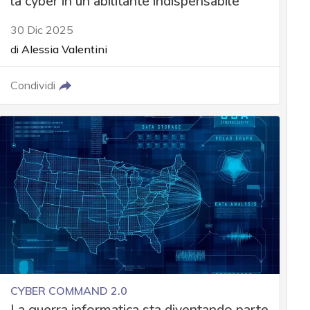
la cyber in un abilitante indispensabile
30 Dic 2025
di
Alessia Valentini
Condividi
CYBER COMMAND 2.0
La guerra informatica sta diventando parte