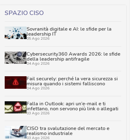
SPAZIO CISO
Sovranità digitale e AI: le sfide per la
leadership IT
05 Ago 2026
Cybersecurity360 Awards 2026: le sfide
della leadership antifragile
04 Ago 2026
Fail securely: perché la vera sicurezza si
misura quando i sistemi falliscono
04 Ago 2026
Falla in Outlook: apri un’e-mail e ti
infettano, non servono più link o allegati
03 Ago 2026
CISO tra svalutazione del mercato e
realismo industriale
03 Ago 2026