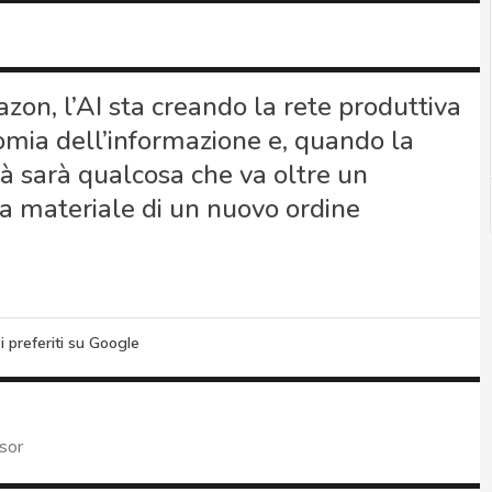
on, l’AI sta creando la rete produttiva
omia dell’informazione e, quando la
rà sarà qualcosa che va oltre un
ura materiale di un nuovo ordine
i preferiti su Google
sor