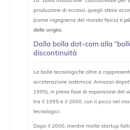
La “bolla industriale” costituirebbe per 
produzione di eccessi, quegli stessi ecces
(come ingegneria del mondo fisico) è
pi
delle origini.
Dalla bolla dot-com alla “boll
discontinuità
Le bolle tecnologiche oltre a rappresent
accelerazione sistemica. Amazon dopotu
1995), in piena fase di espansione del w
tra il 1995 e il 2000, con il picco nel ma
tecnologici.
Dopo il 2000, mentre molte startup fall