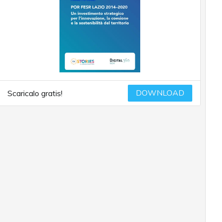
DOWNLOAD
Scaricalo gratis!