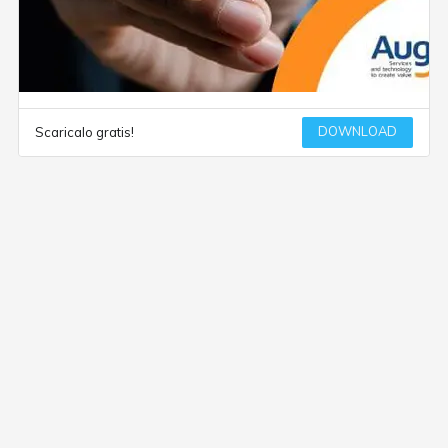
DOWNLOAD
Scaricalo gratis!