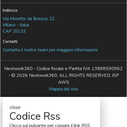
Indirizzo
Via Moretto da Brescia, 22
Milano - Italia
CAP 20133
Contatti
Contatta il nostro team per maggiori informazioni
Nextwork360 - Codice fiscale e Partita IVA 13868590962
- © 2026 Nextwork360. ALL RIGHTS RESERVED. ISP
AWS
Mappa del sito
close
Codice Rss
Clicca sul pulsante per copiare il link RSS