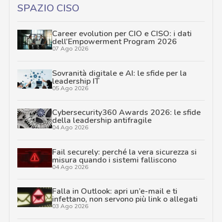
SPAZIO CISO
Career evolution per CIO e CISO: i dati
dell’Empowerment Program 2026
07 Ago 2026
Sovranità digitale e AI: le sfide per la
leadership IT
05 Ago 2026
Cybersecurity360 Awards 2026: le sfide
della leadership antifragile
04 Ago 2026
Fail securely: perché la vera sicurezza si
misura quando i sistemi falliscono
04 Ago 2026
Falla in Outlook: apri un’e-mail e ti
infettano, non servono più link o allegati
03 Ago 2026