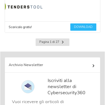
DOWNLOAD
Scaricalo gratis!
Pagina
Pagina 1 di 27
successiva
Archivio Newsletter
Iscriviti alla
newsletter di
Cybersecurity360
Vuoi ricevere gli articoli di