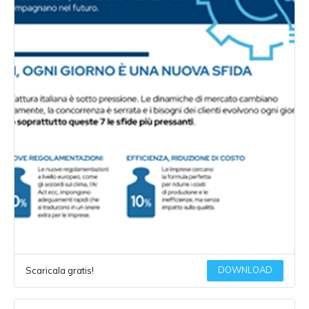
DOWNLOAD
Scaricala gratis!