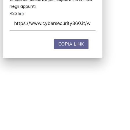
negli appunti.
RSS link
COPIA LINK