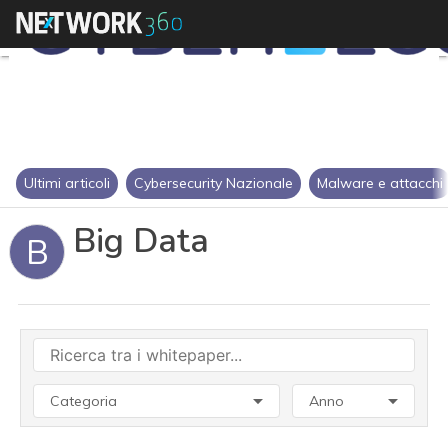
Ultimi articoli
Cybersecurity Nazionale
Malware e attacchi
Big Data
B
Categoria
Anno