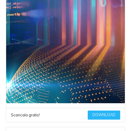
DOWNLOAD
Scaricala gratis!