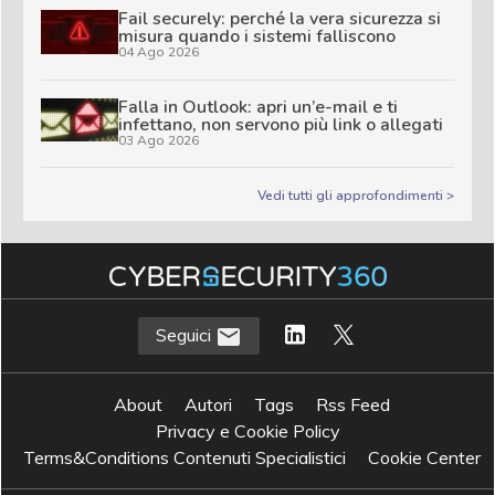
Fail securely: perché la vera sicurezza si
misura quando i sistemi falliscono
04 Ago 2026
Falla in Outlook: apri un’e-mail e ti
infettano, non servono più link o allegati
03 Ago 2026
Vedi tutti gli approfondimenti >
Seguici
About
Autori
Tags
Rss Feed
Privacy e Cookie Policy
Terms&Conditions Contenuti Specialistici
Cookie Center