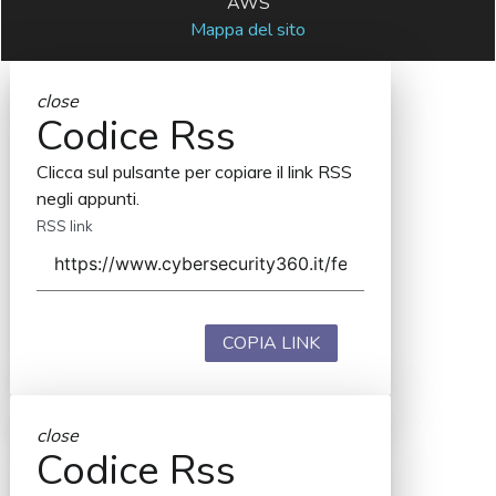
AWS
Mappa del sito
close
Codice Rss
Clicca sul pulsante per copiare il link RSS
negli appunti.
RSS link
COPIA LINK
close
Codice Rss