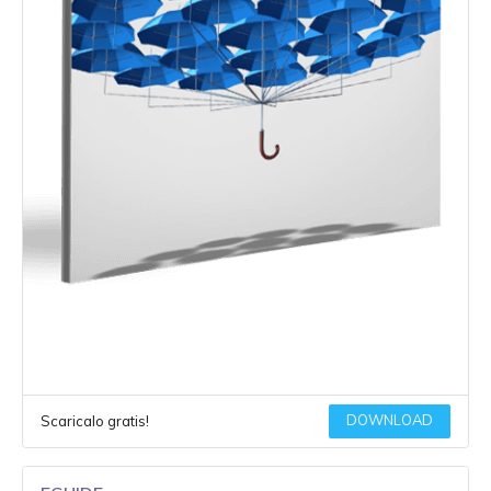
DOWNLOAD
Scaricalo gratis!