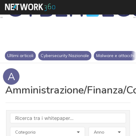
Ultimi articoli
Cybersecurity Nazionale
Malware e attacchi
A
Amministrazione/Finanza/Co
Categoria
Anno