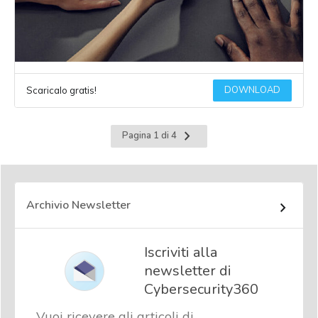
DOWNLOAD
Scaricalo gratis!
Pagina
Pagina 1 di 4
successiva
Archivio Newsletter
Iscriviti alla
newsletter di
Cybersecurity360
Vuoi ricevere gli articoli di