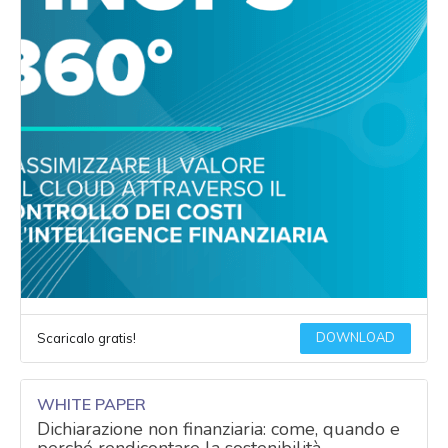
DOWNLOAD
Scaricalo gratis!
WHITE PAPER
Dichiarazione non finanziaria: come, quando e
perché rendicontare la sostenibilità