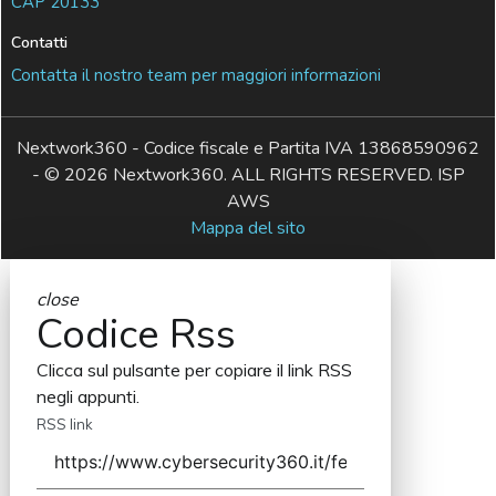
CAP 20133
Contatti
Contatta il nostro team per maggiori informazioni
Nextwork360 - Codice fiscale e Partita IVA 13868590962
- © 2026 Nextwork360. ALL RIGHTS RESERVED. ISP
AWS
Mappa del sito
close
Codice Rss
Clicca sul pulsante per copiare il link RSS
negli appunti.
RSS link