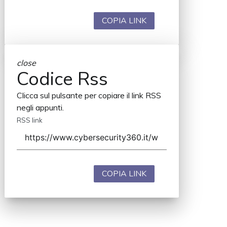
COPIA LINK
close
Codice Rss
Clicca sul pulsante per copiare il link RSS
negli appunti.
RSS link
COPIA LINK