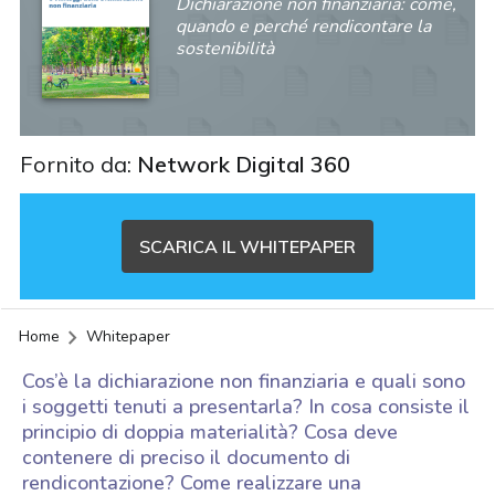
Dichiarazione non finanziaria: come,
quando e perché rendicontare la
sostenibilità
Fornito da:
Network Digital 360
SCARICA IL WHITEPAPER
Home
Whitepaper
Cos’è la dichiarazione non finanziaria e quali sono
i soggetti tenuti a presentarla? In cosa consiste il
principio di doppia materialità? Cosa deve
contenere di preciso il documento di
acy
rendicontazione? Come realizzare una