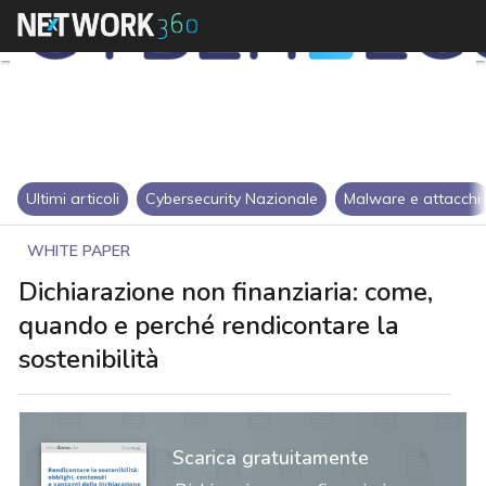
Ultimi articoli
Cybersecurity Nazionale
Malware e attacchi
WHITE PAPER
Dichiarazione non finanziaria: come,
quando e perché rendicontare la
sostenibilità
Scarica gratuitamente