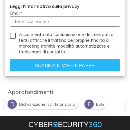
Leggi l'informativa sulla privacy
Email
*
Acconsento alla comunicazione dei miei dati a
terzi
affinché li trattino per proprie finalità di
marketing tramite modalità automatizzate e
tradizionali di contatto.
Approfondimenti
D
E
Dichiarazione non finanziaria
ESG
M
marketing