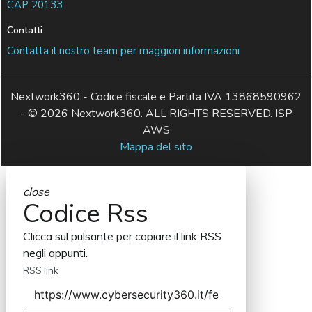
CAP 20133
Contatti
Contatta il nostro team per maggiori informazioni
Nextwork360 - Codice fiscale e Partita IVA 13868590962
- © 2026 Nextwork360. ALL RIGHTS RESERVED. ISP
AWS
Mappa del sito
close
Codice Rss
Clicca sul pulsante per copiare il link RSS
negli appunti.
RSS link