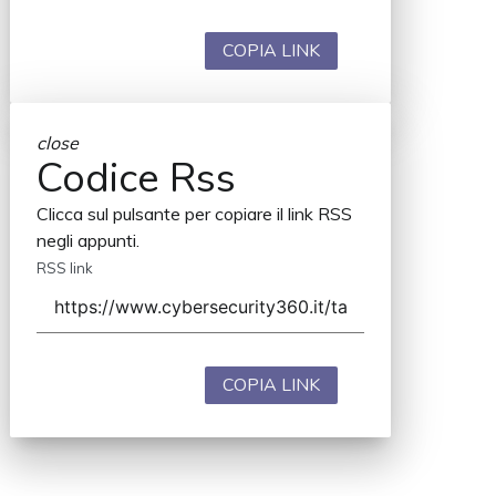
COPIA LINK
close
Codice Rss
Clicca sul pulsante per copiare il link RSS
negli appunti.
RSS link
COPIA LINK