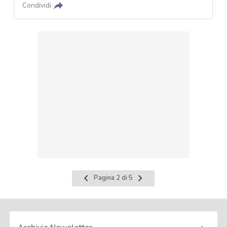
Condividi
Pagina
Pagina
Pagina 2 di 5
precedente
successiva