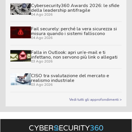
Cybersecurity360 Awards 2026: le sfide
della leadership antifragile
04 Ago 2026
Fail securely: perché la vera sicurezza si
misura quando i sistemi falliscono
04 Ago 2026
Falla in Outlook: apri un’e-mail e ti
infettano, non servono più link o allegati
03 Ago 2026
CISO tra svalutazione del mercato e
realismo industriale
03 Ago 2026
Vedi tutti gli approfondimenti >