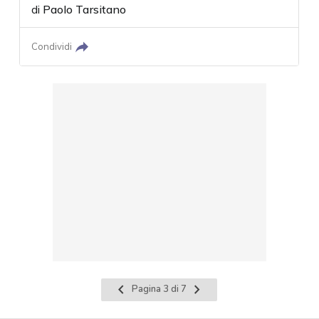
di
Paolo Tarsitano
Condividi
Pagina
Pagina
Pagina 3 di 7
precedente
successiva