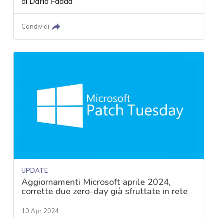
di
Dario Fadda
Condividi
UPDATE
Aggiornamenti Microsoft aprile 2024,
corrette due zero-day già sfruttate in rete
10 Apr 2024