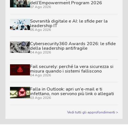
dell’Empowerment Program 2026
07 Ago 2026
Sovranità digitale e AI: le sfide per la
leadership IT
05 Ago 2026
Cybersecurity360 Awards 2026: le sfide
della leadership antifragile
04 Ago 2026
Fail securely: perché la vera sicurezza si
misura quando i sistemi falliscono
04 Ago 2026
Falla in Outlook: apri un’e-mail e ti
infettano, non servono più link o allegati
03 Ago 2026
Vedi tutti gli approfondimenti >