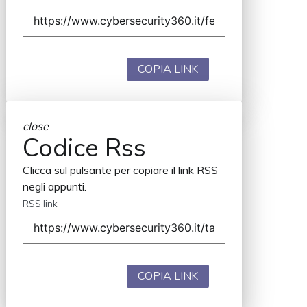
COPIA LINK
close
Codice Rss
Clicca sul pulsante per copiare il link RSS
negli appunti.
RSS link
COPIA LINK