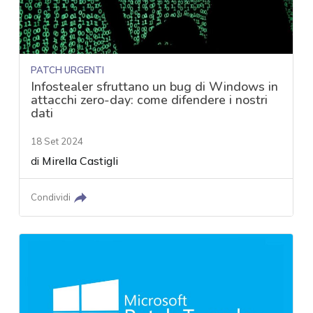
PATCH URGENTI
Infostealer sfruttano un bug di Windows in
attacchi zero-day: come difendere i nostri
dati
18 Set 2024
di
Mirella Castigli
Condividi
acy