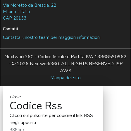
Via Moretto da Brescia, 22
Milano - Italia
CAP 20133
Contatti
Contatta il nostro team per maggiori informazioni
Nextwork360 - Codice fiscale e Partita IVA 13868590962
- © 2026 Nextwork360. ALL RIGHTS RESERVED. ISP
AWS
Mappa del sito
close
Codice Rss
Clicca sul pulsante per copiare il link RSS
negli appunti.
RSS link