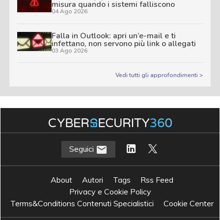
misura quando i sistemi falliscono
04 Ago 2026
Falla in Outlook: apri un’e-mail e ti
infettano, non servono più link o allegati
03 Ago 2026
Vedi tutti gli approfondimenti >
Seguici
About
Autori
Tags
Rss Feed
Privacy e Cookie Policy
Terms&Conditions Contenuti Specialistici
Cookie Center