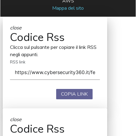
AWS
Mappa del sito
close
Codice Rss
Clicca sul pulsante per copiare il link RSS
negli appunti.
RSS link
COPIA LINK
close
Codice Rss