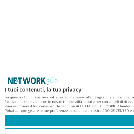
I tuoi contenuti, la tua privacy!
Su questo sito utilizziamo cookie tecnici necessari alla navigazione e funzionali 
facilitare le interazioni con le nostre funzionalità social e per consentirti di rice
Puoi esprimere il tuo consenso cliccando su ACCETTA TUTTI I COOKIE. Chiudendo 
Potrai sempre gestire le tue preferenze accedendo al nostro COOKIE CENTER e ott