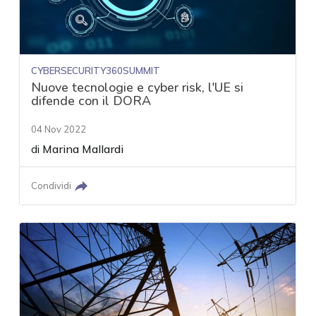
CYBERSECURITY360SUMMIT
Nuove tecnologie e cyber risk, l'UE si
difende con il DORA
04 Nov 2022
di
Marina Mallardi
Condividi
acy