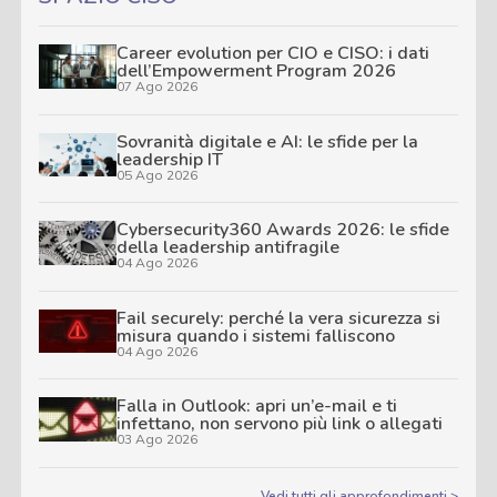
Career evolution per CIO e CISO: i dati
dell’Empowerment Program 2026
07 Ago 2026
Sovranità digitale e AI: le sfide per la
leadership IT
05 Ago 2026
Cybersecurity360 Awards 2026: le sfide
della leadership antifragile
04 Ago 2026
Fail securely: perché la vera sicurezza si
misura quando i sistemi falliscono
04 Ago 2026
Falla in Outlook: apri un’e-mail e ti
infettano, non servono più link o allegati
03 Ago 2026
Vedi tutti gli approfondimenti >