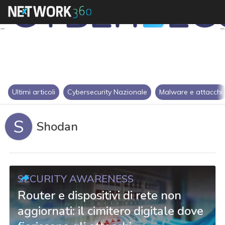
Ultimi articoli
Cybersecurity Nazionale
Malware e attacchi
S
Shodan
SECURITY AWARENESS
Router e dispositivi di rete non
aggiornati: il cimitero digitale dove