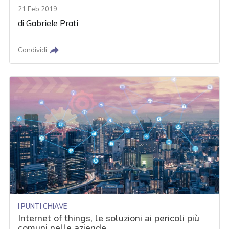
21 Feb 2019
di
Gabriele Prati
Condividi
I PUNTI CHIAVE
Internet of things, le soluzioni ai pericoli più
comuni nelle aziende