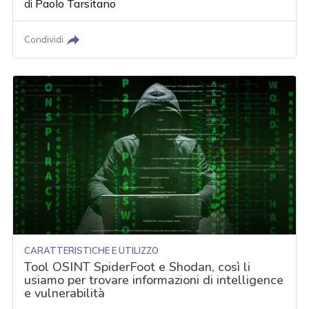
di
Paolo Tarsitano
Condividi
CARATTERISTICHE E UTILIZZO
Tool OSINT SpiderFoot e Shodan, così li
usiamo per trovare informazioni di intelligence
e vulnerabilità