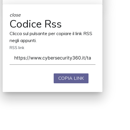
close
Codice Rss
Clicca sul pulsante per copiare il link RSS
negli appunti.
RSS link
COPIA LINK