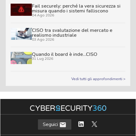
Fail securely: perché la vera sicurezza si
misura quando i sistemi falliscono
04 Ago 2026
CISO tra svalutazione del mercato e
realismo industriale
03 Ago 2026
Quando il board è inde…CISO
31 Lug 2026
Vedi tutti gli approfondimenti >
Seguici