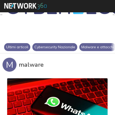
Ultimi articoli
Cybersecurity Nazionale
Malware e attacchi
M
malware