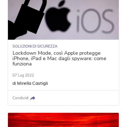
SOLUZIONI DI SICUREZZA
Lockdown Mode, così Apple protegge
iPhone, iPad e Mac dagli spyware: come
funziona
07 Lug 2022
di
Mirella Castigli
Condividi