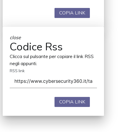
COPIA LINK
close
Codice Rss
Clicca sul pulsante per copiare il link RSS
negli appunti.
RSS link
COPIA LINK