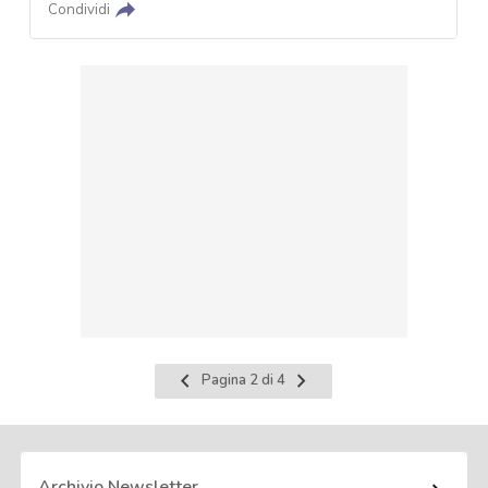
Condividi
Pagina
Pagina
Pagina 2 di 4
precedente
successiva
Archivio Newsletter