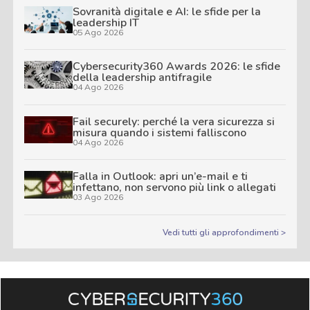
Sovranità digitale e AI: le sfide per la
leadership IT
05 Ago 2026
Cybersecurity360 Awards 2026: le sfide
della leadership antifragile
04 Ago 2026
Fail securely: perché la vera sicurezza si
misura quando i sistemi falliscono
04 Ago 2026
Falla in Outlook: apri un’e-mail e ti
infettano, non servono più link o allegati
03 Ago 2026
Vedi tutti gli approfondimenti >