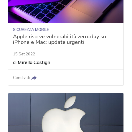
SICUREZZA MOBILE
Apple risolve vulnerabilità zero-day su
iPhone e Mac: update urgenti
15 Set 2022
di
Mirella Castigli
Condividi
acy