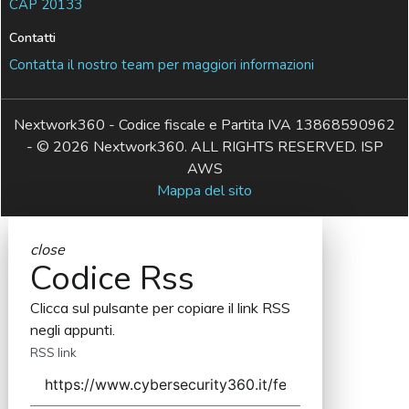
CAP 20133
Contatti
Contatta il nostro team per maggiori informazioni
Nextwork360 - Codice fiscale e Partita IVA 13868590962
- © 2026 Nextwork360. ALL RIGHTS RESERVED. ISP
AWS
Mappa del sito
close
Codice Rss
Clicca sul pulsante per copiare il link RSS
negli appunti.
RSS link