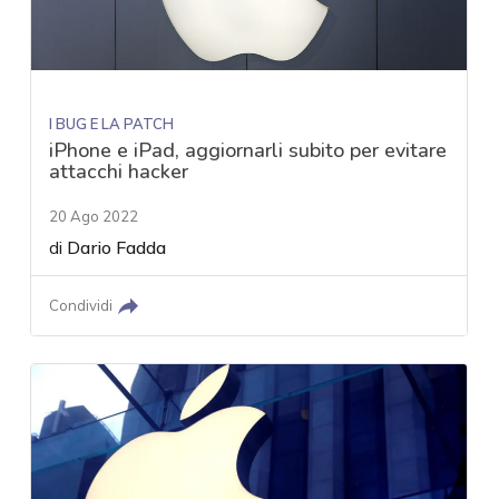
I BUG E LA PATCH
iPhone e iPad, aggiornarli subito per evitare
attacchi hacker
20 Ago 2022
di
Dario Fadda
Condividi