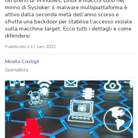
Gli utenti di Windows, Linux e macOS sono nel
mirino di SysJoker: il malware multipiattaforma è
attivo dalla seconda metà dell’anno scorso e
sfrutta una backdoor per stabilire l’accesso iniziale
sulla macchina target. Ecco tutti i dettagli e come
difendersi
Pubblicato il 17 Gen 2022
Mirella Castigli
Giornalista
acy