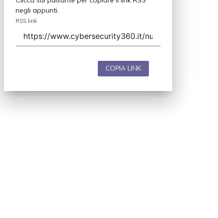
Clicca sul pulsante per copiare il link RSS
negli appunti.
RSS link
COPIA LINK