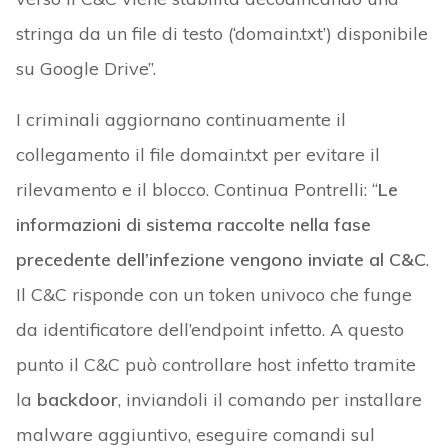
stringa da un file di testo (‘domain.txt’) disponibile
su Google Drive”.
I criminali aggiornano continuamente il
collegamento il file domain.txt per evitare il
rilevamento e il blocco. Continua Pontrelli: “
Le
informazioni di sistema raccolte nella fase
precedente dell’infezione vengono inviate al C&C
.
Il C&C risponde con un token univoco che funge
da identificatore dell’endpoint infetto. A questo
punto il C&C può controllare host infetto tramite
la
backdoor
, inviandoli il comando per installare
malware aggiuntivo, eseguire comandi sul