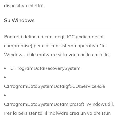
dispositivo infetto”.
Su Windows
Pontrelli delinea alcuni degli IOC (indicators of
compromise) per ciascun sistema operativo. “In
Windows, i file malware si trovano nella cartella:
C:ProgramDataRecoverySystem
C:ProgramDataSystemDataigfxCUIService.exe
C:ProgramDataSystemDatamicrosoft_Windows.dll.
Per la persistenza, il malware crea un valore Run