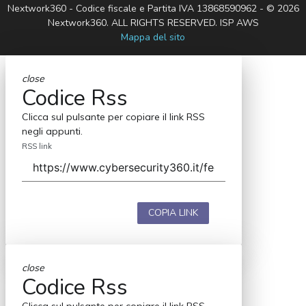
Nextwork360 - Codice fiscale e Partita IVA 13868590962 - © 2026
Nextwork360. ALL RIGHTS RESERVED. ISP AWS
Mappa del sito
close
Codice Rss
Clicca sul pulsante per copiare il link RSS
negli appunti.
RSS link
COPIA LINK
close
Codice Rss