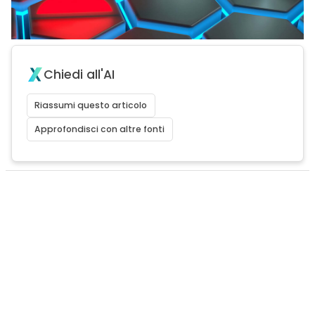
Chiedi all'AI
Riassumi questo articolo
Approfondisci con altre fonti