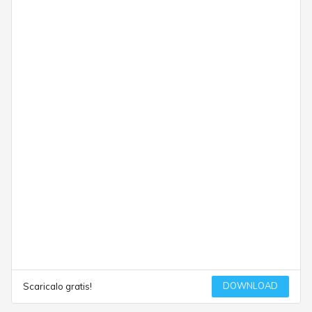
DOWNLOAD
Scaricalo gratis!