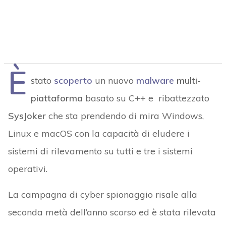
È
stato
scoperto
un nuovo
malware
multi-
piattaforma
basato su C++ e ribattezzato
SysJoker
che sta prendendo di mira Windows,
Linux e macOS con la capacità di eludere i
sistemi di rilevamento su tutti e tre i sistemi
operativi.
La campagna di cyber spionaggio risale alla
seconda metà dell’anno scorso ed è stata rilevata