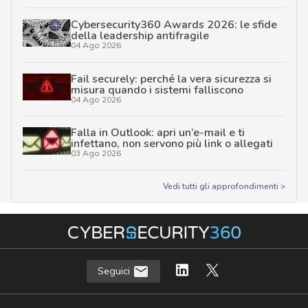
Cybersecurity360 Awards 2026: le sfide
della leadership antifragile
04 Ago 2026
Fail securely: perché la vera sicurezza si
misura quando i sistemi falliscono
04 Ago 2026
Falla in Outlook: apri un’e-mail e ti
infettano, non servono più link o allegati
03 Ago 2026
Vedi tutti gli approfondimenti >
Seguici