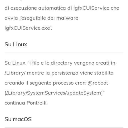
di esecuzione automatica di igfxCUIService che
avvia l’eseguibile del malware
igfxCUIService.exe”.
Su Linux
Su Linux, “i file e le directory vengono creati in
/.Library/ mentre la persistenza viene stabilita
creando il seguente processo cron: @reboot
(/.Library/SystemServices/updateSystem)”
continua Pontrelli.
Su macOS