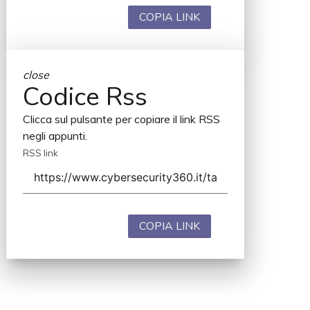
COPIA LINK
close
Codice Rss
Clicca sul pulsante per copiare il link RSS
negli appunti.
RSS link
COPIA LINK