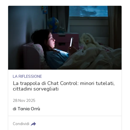
LA RIFLESSIONE
La trappola di Chat Control: minori tutelati,
cittadini sorvegliati
28 Nov 2025
di
Tania Orrù
Condividi