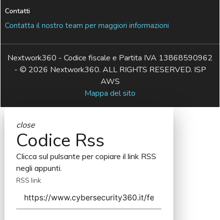
Contatti
Contatta il nostro team per maggiori informazioni
Nextwork360 - Codice fiscale e Partita IVA 13868590962
- © 2026 Nextwork360. ALL RIGHTS RESERVED. ISP
AWS
Mappa del sito
close
Codice Rss
Clicca sul pulsante per copiare il link RSS
negli appunti.
RSS link