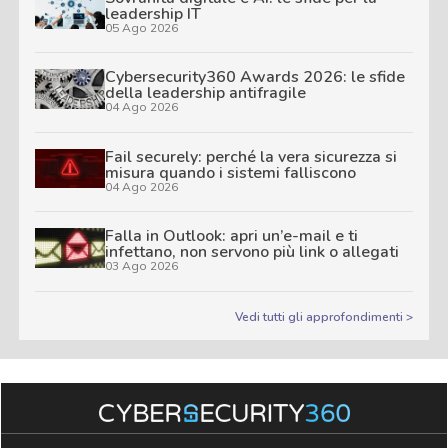
leadership IT
05 Ago 2026
Cybersecurity360 Awards 2026: le sfide
della leadership antifragile
04 Ago 2026
Fail securely: perché la vera sicurezza si
misura quando i sistemi falliscono
04 Ago 2026
Falla in Outlook: apri un’e-mail e ti
infettano, non servono più link o allegati
03 Ago 2026
Vedi tutti gli approfondimenti >