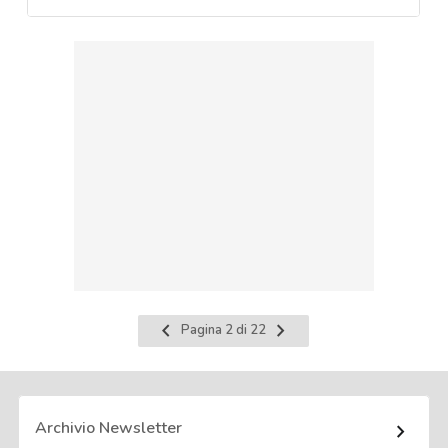
Pagina
Pagina
Pagina 2 di 22
precedente
successiva
Archivio Newsletter