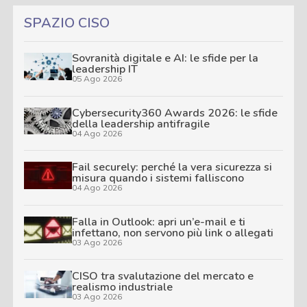
SPAZIO CISO
Sovranità digitale e AI: le sfide per la
leadership IT
05 Ago 2026
Cybersecurity360 Awards 2026: le sfide
della leadership antifragile
04 Ago 2026
Fail securely: perché la vera sicurezza si
misura quando i sistemi falliscono
04 Ago 2026
Falla in Outlook: apri un’e-mail e ti
infettano, non servono più link o allegati
03 Ago 2026
CISO tra svalutazione del mercato e
realismo industriale
03 Ago 2026