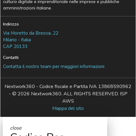
cultura digitale e imprenditoriale nelle imprese e pubbliche
amministrazioni italiane.
Indirizzo
Via Moretto da Brescia, 22
Milano - Italia
CAP 20133
Contatti
Contatta il nostro team per maggiori informazioni
Nextwork360 - Codice fiscale e Partita IVA 13868590962
- © 2026 Nextwork360. ALL RIGHTS RESERVED. ISP
AWS
Mappa del sito
close