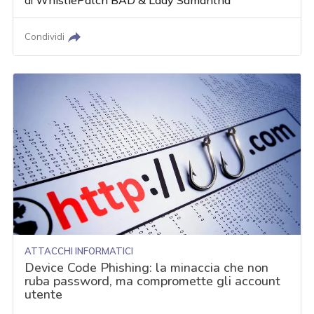
di
WhistlePatch BAD & Lady Samantha
Condividi
ATTACCHI INFORMATICI
Device Code Phishing: la minaccia che non
ruba password, ma compromette gli account
utente