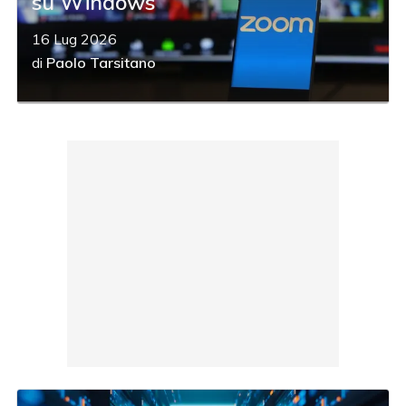
su Windows
16 Lug 2026
di
Paolo Tarsitano
acy