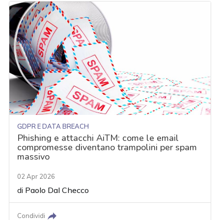
GDPR E DATA BREACH
Phishing e attacchi AiTM: come le email
compromesse diventano trampolini per spam
massivo
02 Apr 2026
di
Paolo Dal Checco
Condividi