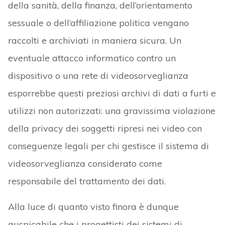
della sanità, della finanza, dell’orientamento
sessuale o dell’affiliazione politica vengano
raccolti e archiviati in maniera sicura. Un
eventuale attacco informatico contro un
dispositivo o una rete di videosorveglianza
esporrebbe questi preziosi archivi di dati a furti e
utilizzi non autorizzati: una gravissima violazione
della privacy dei soggetti ripresi nei video con
conseguenze legali per chi gestisce il sistema di
videosorveglianza considerato come
responsabile del trattamento dei dati.
Alla luce di quanto visto finora è dunque
auspicabile che i progettisti dei sistemi di