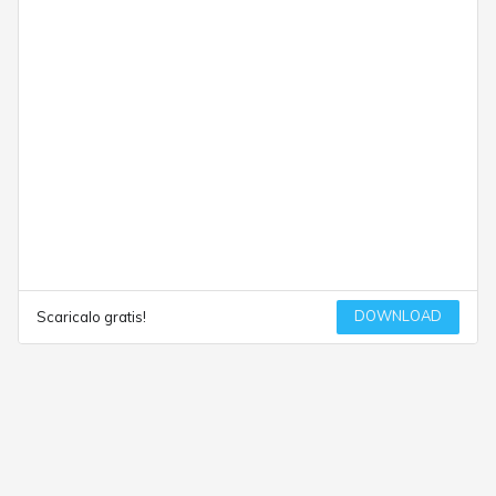
DOWNLOAD
Scaricalo gratis!