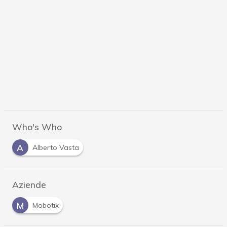
Who's Who
A
Alberto Vasta
Aziende
M
Mobotix