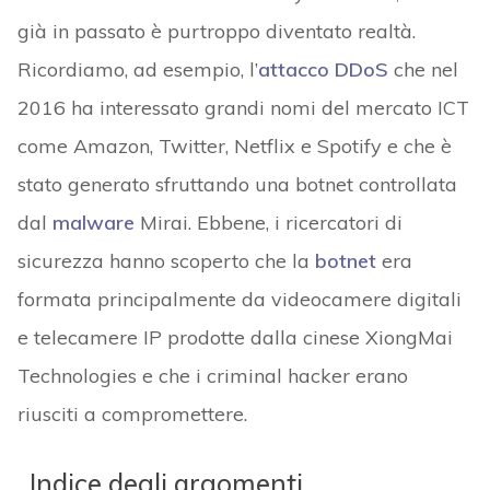
già in passato è purtroppo diventato realtà.
Ricordiamo, ad esempio, l’
attacco DDoS
che nel
2016 ha interessato grandi nomi del mercato ICT
come Amazon, Twitter, Netflix e Spotify e che è
stato generato sfruttando una botnet controllata
dal
malware
Mirai. Ebbene, i ricercatori di
sicurezza hanno scoperto che la
botnet
era
formata principalmente da videocamere digitali
e telecamere IP prodotte dalla cinese XiongMai
Technologies e che i criminal hacker erano
riusciti a compromettere.
Indice degli argomenti