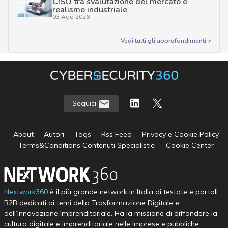
CISO tra svalutazione del mercato e
realismo industriale
03 Ago 2026
Vedi tutti gli approfondimenti >
Seguici
About
Autori
Tags
Rss Feed
Privacy e Cookie Policy
Terms&Conditions Contenuti Specialistici
Cookie Center
Nextwork360
è il più grande network in Italia di testate e portali
B2B dedicati ai temi della Trasformazione Digitale e
dell’Innovazione Imprenditoriale. Ha la missione di diffondere la
cultura digitale e imprenditoriale nelle imprese e pubbliche