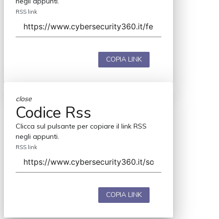
negli appunti.
RSS link
COPIA LINK
close
Codice Rss
Clicca sul pulsante per copiare il link RSS
negli appunti.
RSS link
COPIA LINK