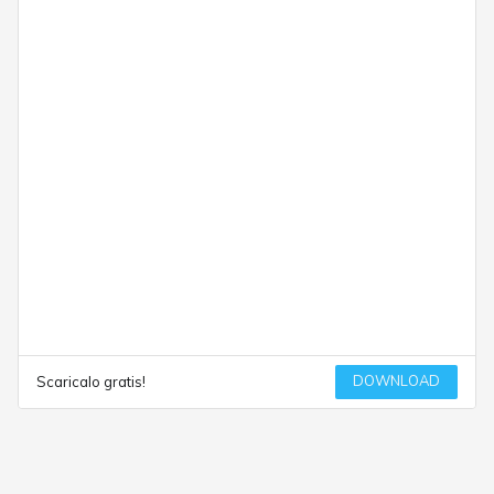
DOWNLOAD
Scaricalo gratis!