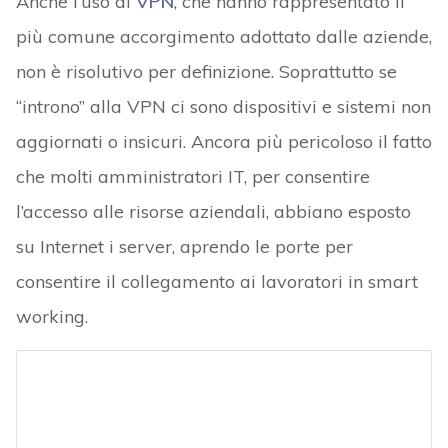
Anche l’uso di
VPN
, che hanno rappresentato il
più comune accorgimento adottato dalle aziende,
non è risolutivo per definizione. Soprattutto se
“introno” alla VPN ci sono dispositivi e sistemi non
aggiornati o insicuri. Ancora più pericoloso il fatto
che molti amministratori IT, per consentire
l’accesso alle risorse aziendali, abbiano esposto
su Internet i server, aprendo le porte per
consentire il collegamento ai lavoratori in smart
working.