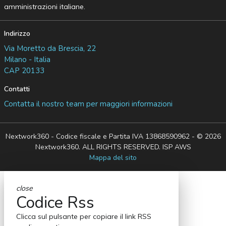
amministrazioni italiane.
Indirizzo
Via Moretto da Brescia, 22
Milano - Italia
CAP 20133
Contatti
Contatta il nostro team per maggiori informazioni
Nextwork360 - Codice fiscale e Partita IVA 13868590962 - © 2026
Nextwork360. ALL RIGHTS RESERVED. ISP AWS
Mappa del sito
close
Codice Rss
Clicca sul pulsante per copiare il link RSS