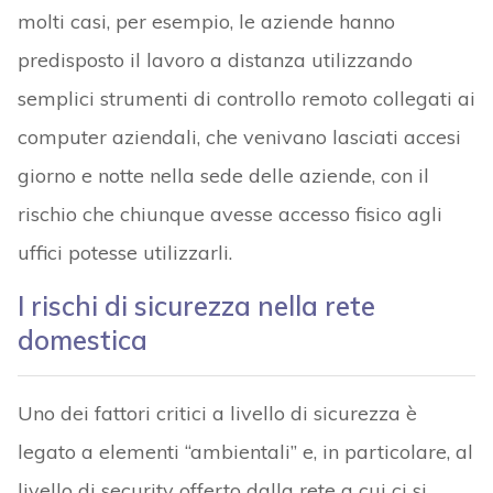
molti casi, per esempio, le aziende hanno
predisposto il lavoro a distanza utilizzando
semplici strumenti di controllo remoto collegati ai
computer aziendali, che venivano lasciati accesi
giorno e notte nella sede delle aziende, con il
rischio che chiunque avesse accesso fisico agli
uffici potesse utilizzarli.
I rischi di sicurezza nella
rete
domestica
Uno dei fattori critici a livello di sicurezza è
legato a elementi “ambientali” e, in particolare, al
livello di security offerto dalla rete a cui ci si