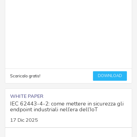
DOWNLOAD
Scaricalo gratis!
WHITE PAPER
IEC 62443-4-2: come mettere in sicurezza gli
endpoint industriali nell’era dell’IoT
17 Dic 2025