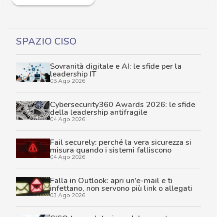
SPAZIO CISO
Sovranità digitale e AI: le sfide per la
leadership IT
05 Ago 2026
Cybersecurity360 Awards 2026: le sfide
della leadership antifragile
04 Ago 2026
Fail securely: perché la vera sicurezza si
misura quando i sistemi falliscono
04 Ago 2026
Falla in Outlook: apri un’e-mail e ti
infettano, non servono più link o allegati
03 Ago 2026