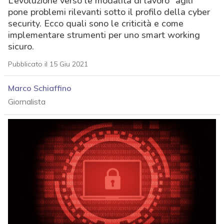
L’evoluzione verso le modalità di lavoro “agili”
pone problemi rilevanti sotto il profilo della cyber
security. Ecco quali sono le criticità e come
implementare strumenti per uno smart working
sicuro.
Pubblicato il 15 Giu 2021
Marco Schiaffino
Giornalista
acy