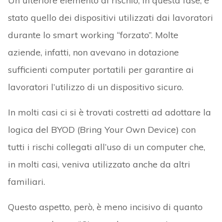
Un ulteriore elemento di rischio, in questa fase, è
stato quello dei dispositivi utilizzati dai lavoratori
durante lo smart working “forzato”. Molte
aziende, infatti, non avevano in dotazione
sufficienti computer portatili per garantire ai
lavoratori l’utilizzo di un dispositivo sicuro.
In molti casi ci si è trovati costretti ad adottare la
logica del BYOD (Bring Your Own Device) con
tutti i rischi collegati all’uso di un computer che,
in molti casi, veniva utilizzato anche da altri
familiari.
Questo aspetto, però, è meno incisivo di quanto