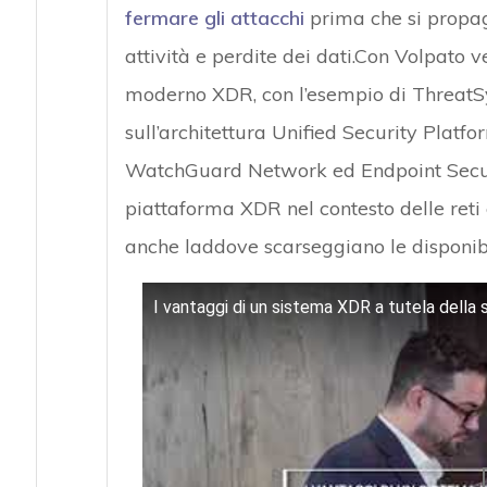
fermare gli attacchi
prima che si propag
attività e perdite dei dati.Con Volpato 
moderno XDR, con l’esempio di Threat
sull’architettura Unified Security Platf
WatchGuard Network ed Endpoint Secur
piattaforma XDR nel contesto delle reti e
anche laddove scarseggiano le disponibi
I vantaggi di un sistema XDR a tutela della 