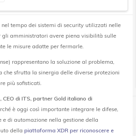
 nel tempo dei sistemi di security utilizzati nelle
 gli amministratori avere piena visibilità sulle
e le misure adatte per fermarle.
se) rappresentano la soluzione al problema,
 che sfrutta la sinergia delle diverse protezioni
e più sofisticati.
 CEO di ITS, partner Gold italiano di
erché è oggi così importante integrare le difese,
 e di automazione nella gestione della
ibuto della
piattaforma XDR per riconoscere e