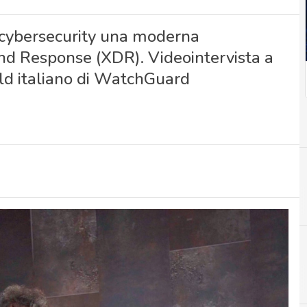
 cybersecurity una moderna
nd Response (XDR). Videointervista a
ld italiano di WatchGuard