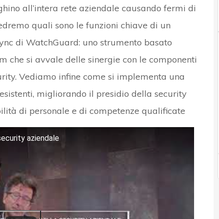
hino all’intera rete aziendale causando fermi di
vedremo quali sono le funzioni chiave di un
Sync di WatchGuard: uno strumento basato
orm che si avvale delle sinergie con le componenti
ity. Vediamo infine come si implementa una
sistenti, migliorando il presidio della security
lità di personale e di competenze qualificate
security aziendale