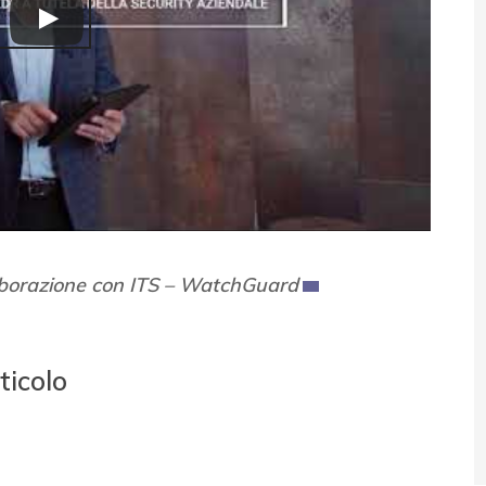
llaborazione con ITS – WatchGuard
ticolo