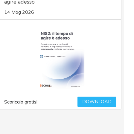
agire adesso
14 Mag 2026
DOWNLOAD
Scaricalo gratis!