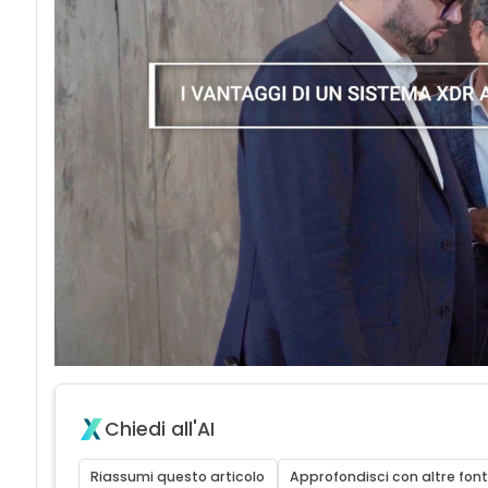
acy
Chiedi all'AI
Riassumi questo articolo
Approfondisci con altre font