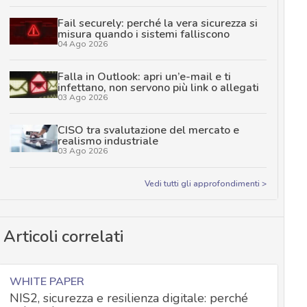
Fail securely: perché la vera sicurezza si
misura quando i sistemi falliscono
04 Ago 2026
Falla in Outlook: apri un’e-mail e ti
infettano, non servono più link o allegati
03 Ago 2026
CISO tra svalutazione del mercato e
realismo industriale
03 Ago 2026
Vedi tutti gli approfondimenti >
Articoli correlati
WHITE PAPER
NIS2, sicurezza e resilienza digitale: perché