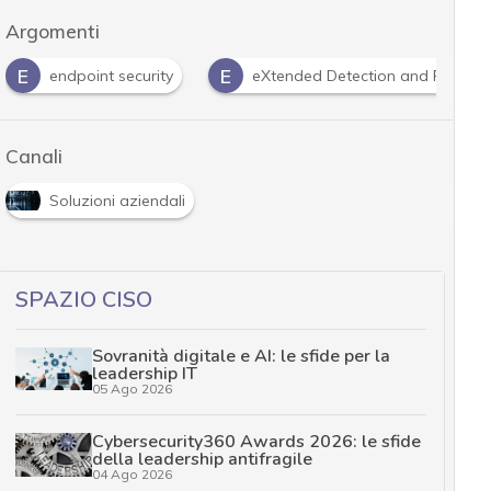
Argomenti
E
E
endpoint security
eXtended Detection and Respon
Canali
Soluzioni aziendali
SPAZIO CISO
Sovranità digitale e AI: le sfide per la
leadership IT
05 Ago 2026
Cybersecurity360 Awards 2026: le sfide
della leadership antifragile
04 Ago 2026