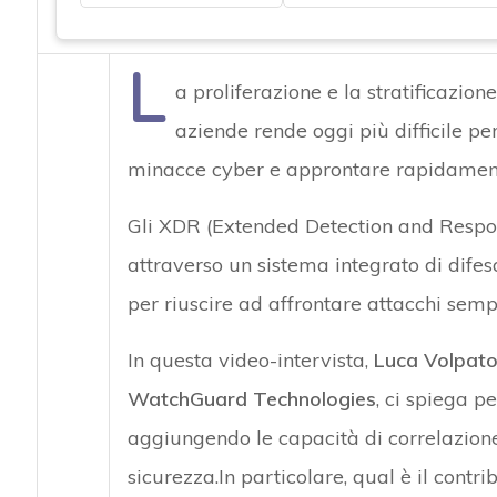
L
a proliferazione e la stratificazione
aziende rende oggi più difficile per
minacce cyber e approntare rapidament
Gli XDR (Extended Detection and Respon
attraverso un sistema integrato di difesa
per riuscire ad affrontare attacchi sempr
In questa video-intervista,
Luca Volpato,
WatchGuard Technologies
, ci spiega p
aggiungendo le capacità di correlazione
sicurezza.In particolare, qual è il contr