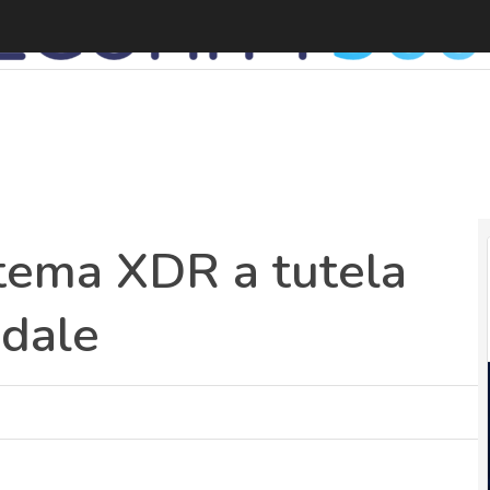
stema XDR a tutela
ndale