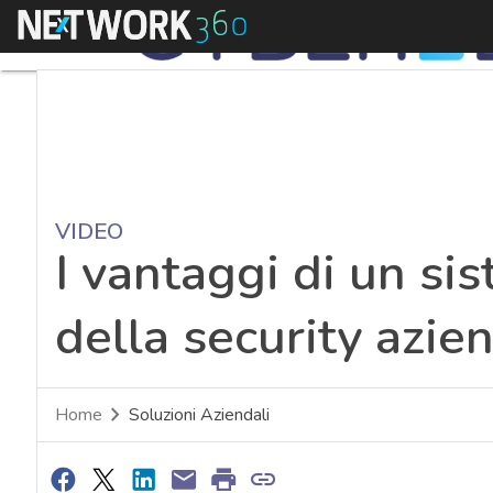
Menu
VIDEO
I vantaggi di un si
della security azie
Home
Soluzioni Aziendali