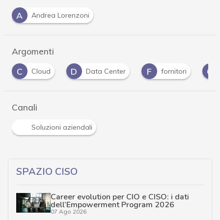
A
Andrea Lorenzoni
Argomenti
D
F
G
I
Data Center
fornitori
Gdpr
Canali
Soluzioni aziendali
SPAZIO CISO
Career evolution per CIO e CISO: i dati
dell’Empowerment Program 2026
07 Ago 2026