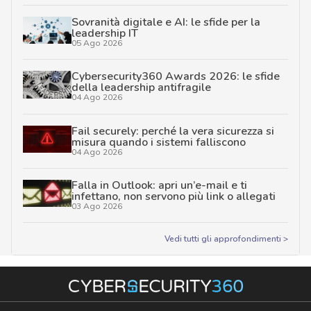
Sovranità digitale e AI: le sfide per la
leadership IT
05 Ago 2026
Cybersecurity360 Awards 2026: le sfide
della leadership antifragile
04 Ago 2026
Fail securely: perché la vera sicurezza si
misura quando i sistemi falliscono
04 Ago 2026
Falla in Outlook: apri un’e-mail e ti
infettano, non servono più link o allegati
03 Ago 2026
Vedi tutti gli approfondimenti >