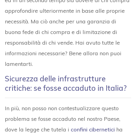
ed in un secondo tempo sia dovere di chi compra
approfondire ulteriormente in base alle proprie
necessità. Ma ciò anche per una garanzia di
buona fede di chi compra e di limitazione di
responsabilità di chi vende. Hai avuto tutte le
informazioni necessarie? Bene allora non puoi
lamentarti.
Sicurezza delle infrastrutture
critiche: se fosse accaduto in Italia?
In più, non posso non contestualizzare questo
problema se fosse accaduto nel nostro Paese,
dove la legge che tutela i
confini cibernetici
ha