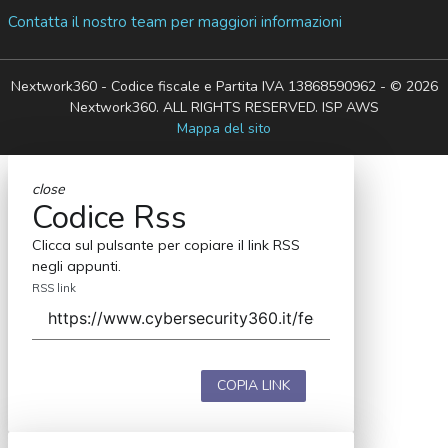
Contatta il nostro team per maggiori informazioni
Nextwork360 - Codice fiscale e Partita IVA 13868590962 - © 2026
Nextwork360. ALL RIGHTS RESERVED. ISP AWS
Mappa del sito
close
Codice Rss
Clicca sul pulsante per copiare il link RSS
negli appunti.
RSS link
COPIA LINK