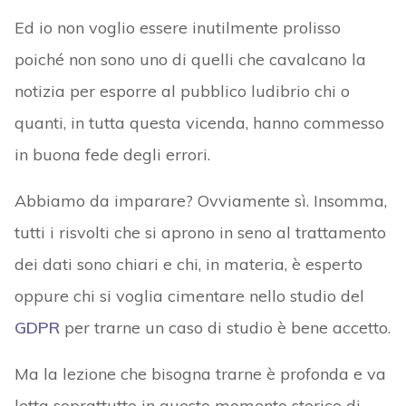
Ed io non voglio essere inutilmente prolisso
poiché non sono uno di quelli che cavalcano la
notizia per esporre al pubblico ludibrio chi o
quanti, in tutta questa vicenda, hanno commesso
in buona fede degli errori.
Abbiamo da imparare? Ovviamente sì. Insomma,
tutti i risvolti che si aprono in seno al trattamento
dei dati sono chiari e chi, in materia, è esperto
oppure chi si voglia cimentare nello studio del
GDPR
per trarne un caso di studio è bene accetto.
Ma la lezione che bisogna trarne è profonda e va
letta soprattutto in questo momento storico di