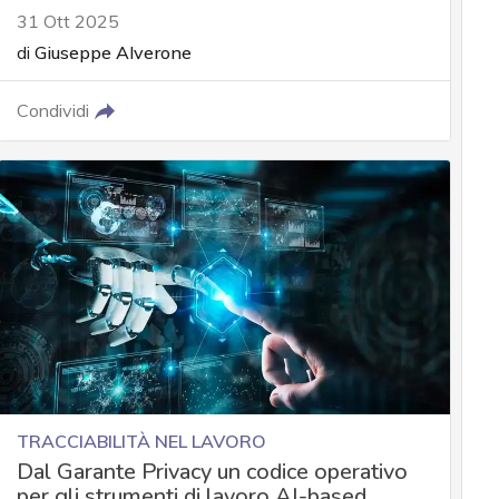
31 Ott 2025
di
Giuseppe Alverone
Condividi
TRACCIABILITÀ NEL LAVORO
Dal Garante Privacy un codice operativo
per gli strumenti di lavoro AI-based