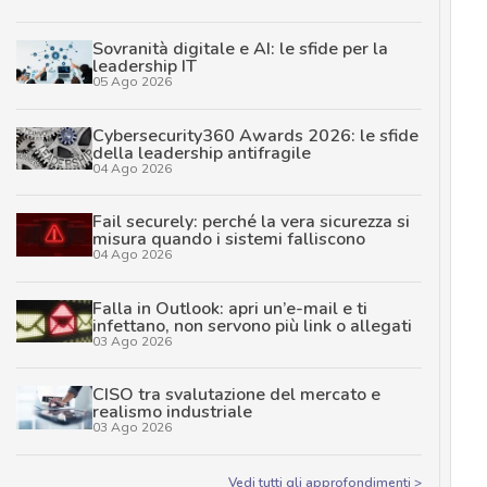
Sovranità digitale e AI: le sfide per la
leadership IT
05 Ago 2026
Cybersecurity360 Awards 2026: le sfide
della leadership antifragile
04 Ago 2026
Fail securely: perché la vera sicurezza si
misura quando i sistemi falliscono
04 Ago 2026
Falla in Outlook: apri un’e-mail e ti
infettano, non servono più link o allegati
03 Ago 2026
CISO tra svalutazione del mercato e
realismo industriale
03 Ago 2026
Vedi tutti gli approfondimenti >