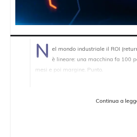
N
el mondo industriale il ROI (retu
è lineare: una macchina fa 100 pe
mesi e poi margine. Punto.
Continua a legg