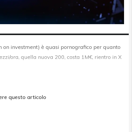
rn on investment) è quasi pornografico per quanto
zzi/ora, quella nuova 200, costa 1M€, rientro in X
ere questo articolo