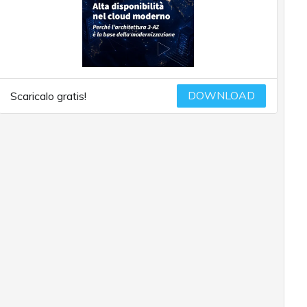
DOWNLOAD
Scaricalo gratis!