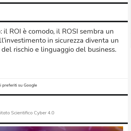
o: il ROI è comodo, il ROSI sembra un
ull’investimento in sicurezza diventa un
del rischio e linguaggio del business.
i preferiti su Google
itato Scientifico Cyber 4.0