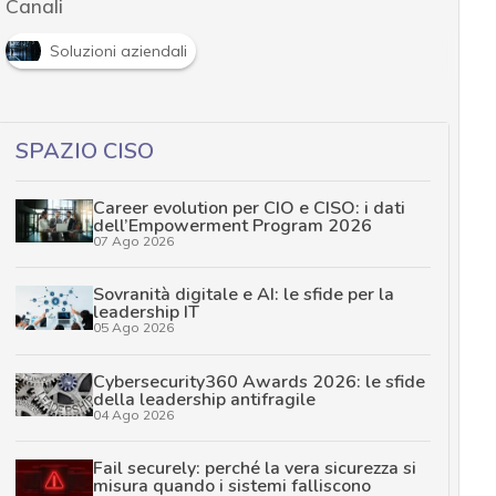
Canali
Soluzioni aziendali
SPAZIO CISO
Career evolution per CIO e CISO: i dati
dell’Empowerment Program 2026
07 Ago 2026
Sovranità digitale e AI: le sfide per la
leadership IT
05 Ago 2026
Cybersecurity360 Awards 2026: le sfide
della leadership antifragile
04 Ago 2026
Fail securely: perché la vera sicurezza si
misura quando i sistemi falliscono