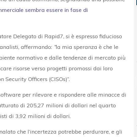
ommerciale sembra essere in fase di
ore Delegato di Rapid7, si è espresso fiducioso
analisti, affermando:
“
la mia speranza è che le
mbiente normativo e dalle tendenze di mercato più
care risorse verso progetti promossi dai loro
 Security Officers (CISOs)”.
software per rilevare e rispondere alle minacce di
tturato di 205,27 milioni di dollari nel quarto
ti di 3,92 milioni di dollari.
alato che l’incertezza potrebbe perdurare, e gli