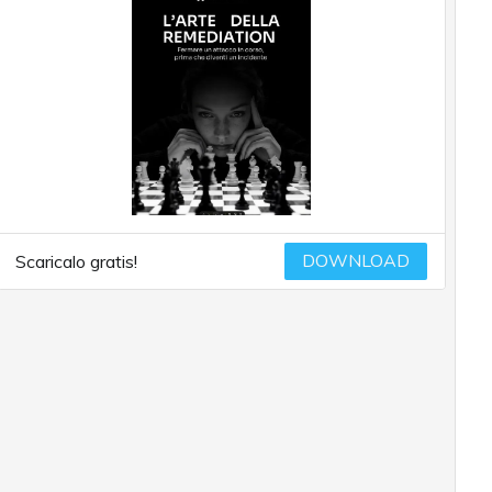
DOWNLOAD
Scaricalo gratis!