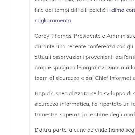
fine dei tempi difficili poiché
il clima c
miglioramento
.
Corey Thomas, Presidente e Amministrat
durante una recente conferenza con gli 
attuali osservazioni provenienti dall’a
ampie spingano le organizzazioni a allo
team di sicurezza e dai Chief Information
Rapid7, specializzata nello sviluppo di 
sicurezza informatica, ha riportato un fa
trimestre, superando le stime degli analis
D’altra parte, alcune aziende hanno segn