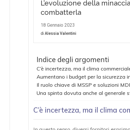
Indice degli argomenti
C’è incertezza, ma il clima commercial
Aumentano i budget per la sicurezza i
Il ruolo chiave di MSSP e soluzioni M
Una spinta dovuta anche al generale sf
C’è incertezza, ma il clima c
In questo senso, diversi fornitori espr