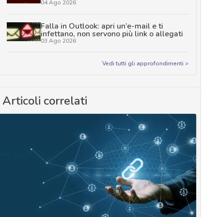
04 Ago 2026
Falla in Outlook: apri un’e-mail e ti
infettano, non servono più link o allegati
03 Ago 2026
Vedi tutti gli approfondimenti >
Articoli correlati