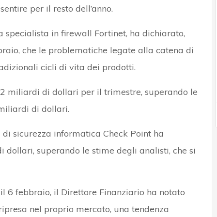
sentire per il resto dell’anno.
a specialista in firewall Fortinet, ha dichiarato,
bbraio, che le problematiche legate alla catena di
zionali cicli di vita dei prodotti.
2 miliardi di dollari per il trimestre, superando le
iliardi di dollari.
a di sicurezza informatica Check Point ha
i dollari, superando le stime degli analisti, che si
il 6 febbraio, il Direttore Finanziario ha notato
 ripresa nel proprio mercato, una tendenza