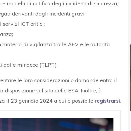
e modelli di notifica degli incidenti di sicurezza;
gati derivanti dagli incidenti gravi;
servizi ICT critici;
lanza;
n materia di vigilanza tra le AEV e le autorità
ti dalle minacce (TLPT).
esentare le loro considerazioni o domande entro il
 disposizione sul sito delle ESA. Inoltre, è
a il 23 gennaio 2024 a cui è possibile
registrarsi
.