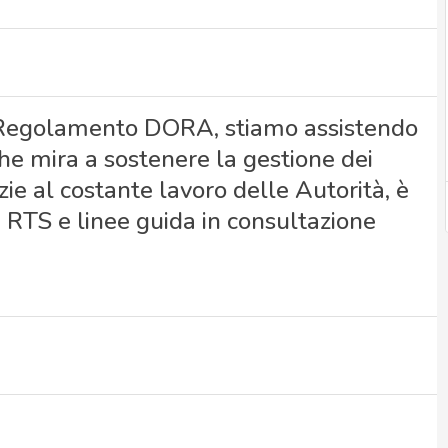
l Regolamento DORA, stiamo assistendo
e mira a sostenere la gestione dei
azie al costante lavoro delle Autorità, è
 RTS e linee guida in consultazione