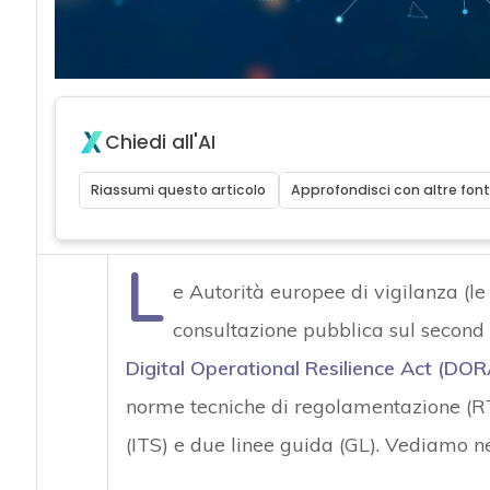
Chiedi all'AI
Riassumi questo articolo
Approfondisci con altre font
L
e Autorità europee di vigilanza (l
consultazione pubblica sul second 
Digital Operational Resilience Act (DOR
norme tecniche di regolamentazione (RT
(ITS) e due linee guida (GL). Vediamo ne