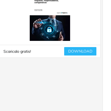
DOWNLOAD
Scaricalo gratis!