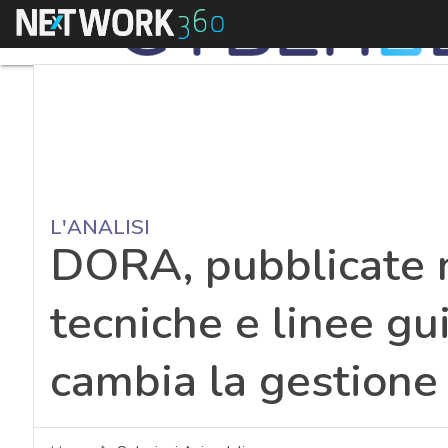
Menu
L'ANALISI
DORA, pubblicate 
tecniche e linee gu
cambia la gestione 