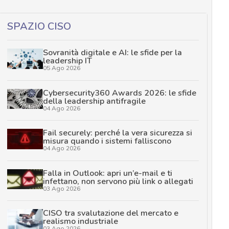
SPAZIO CISO
Sovranità digitale e AI: le sfide per la
leadership IT
05 Ago 2026
Cybersecurity360 Awards 2026: le sfide
della leadership antifragile
04 Ago 2026
Fail securely: perché la vera sicurezza si
misura quando i sistemi falliscono
04 Ago 2026
Falla in Outlook: apri un’e-mail e ti
infettano, non servono più link o allegati
03 Ago 2026
CISO tra svalutazione del mercato e
realismo industriale
03 Ago 2026