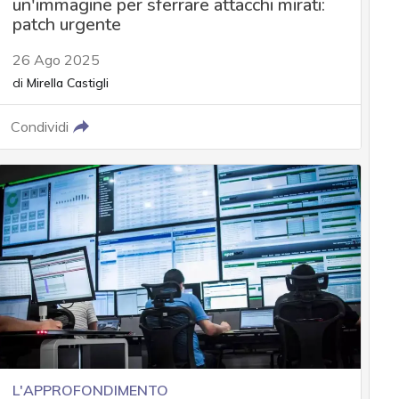
un'immagine per sferrare attacchi mirati:
patch urgente
26 Ago 2025
di
Mirella Castigli
Condividi
L'APPROFONDIMENTO