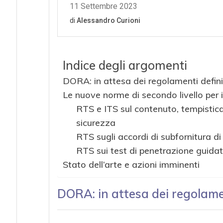
Indice degli argomenti
DORA: in attesa dei regolamenti definit
Le nuove norme di secondo livello per
RTS e ITS sul contenuto, tempistica e
sicurezza
RTS sugli accordi di subfornitura di s
RTS sui test di penetrazione guida
Stato dell’arte e azioni imminenti
DORA: in attesa dei regolamen