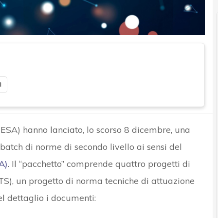
i
e ESA) hanno lanciato, lo scorso 8 dicembre, una
batch di norme di secondo livello ai sensi del
A)
. Il “pacchetto” comprende quattro progetti di
S), un progetto di norma tecniche di attuazione
l dettaglio i documenti: