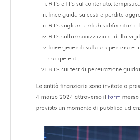
RTS e ITS sul contenuto, tempistica 
linee guida su costi e perdite aggre
RTS sugli accordi di subfornitura di 
RTS sull’armonizzazione della vigi
linee generali sulla cooperazione i
competenti;
RTS sui test di penetrazione guida
Le entità finanziarie sono invitate a pr
4 marzo 2024 attraverso il
form
messo a
previsto un momento di pubblica udienz