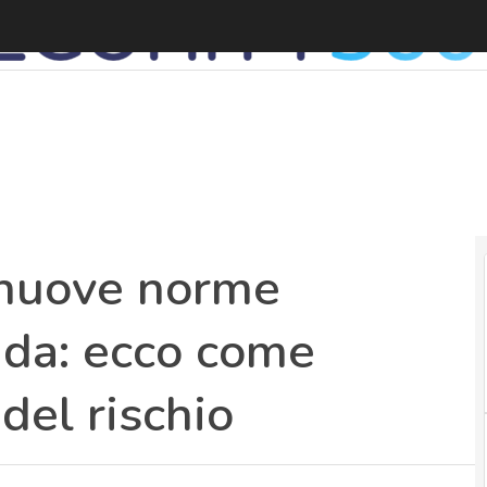
nuove norme
ida: ecco come
del rischio