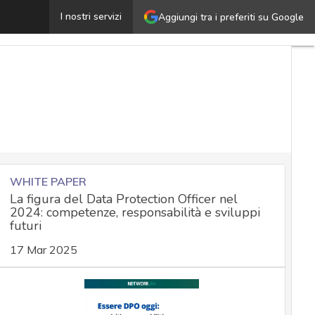
DORA, pubblicate nuove norme tecniche e linee guida: e
I nostri servizi
Aggiungi tra i preferiti su Google
WHITE PAPER
La figura del Data Protection Officer nel
2024: competenze, responsabilità e sviluppi
futuri
17 Mar 2025