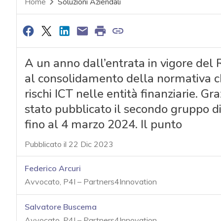
Home
Soluzioni Aziendali
A un anno dall’entrata in vigore de
al consolidamento della normativa ch
rischi ICT nelle entità finanziarie. Gr
stato pubblicato il secondo gruppo di
fino al 4 marzo 2024. Il punto
Pubblicato il 22 Dic 2023
Federico Arcuri
Avvocato, P4I – Partners4Innovation
Salvatore Buscema
Avvocato, P4I – Partners4Innovation