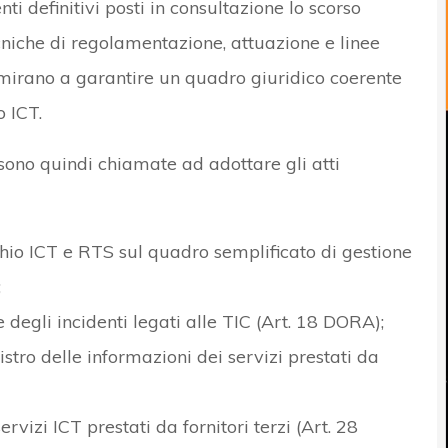
i definitivi posti in consultazione lo scorso
niche di regolamentazione, attuazione e linee
mirano a garantire un quadro giuridico coerente
o ICT.
sono quindi chiamate ad adottare gli atti
chio ICT e RTS sul quadro semplificato di gestione
;
e degli incidenti legati alle TIC (Art. 18 DORA);
gistro delle informazioni dei servizi prestati da
ervizi ICT prestati da fornitori terzi (Art. 28