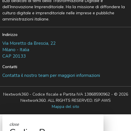
B2B dedicati ai temi della Trasformazione Digitale e
dell’Innovazione Imprenditoriale. Ha la missione di diffondere la
cultura digitale e imprenditoriale nelle imprese e pubbliche
amministrazioni italiane.
Indirizzo
Via Moretto da Brescia, 22
Milano - Italia
CAP 20133
Contatti
Contatta il nostro team per maggiori informazioni
Nextwork360 - Codice fiscale e Partita IVA 13868590962 - © 2026
Nextwork360. ALL RIGHTS RESERVED. ISP AWS
Mappa del sito
close