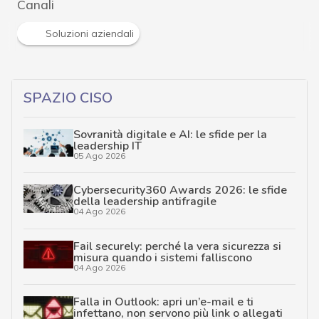
Canali
Soluzioni aziendali
SPAZIO CISO
Sovranità digitale e AI: le sfide per la
leadership IT
05 Ago 2026
Cybersecurity360 Awards 2026: le sfide
della leadership antifragile
04 Ago 2026
Fail securely: perché la vera sicurezza si
misura quando i sistemi falliscono
04 Ago 2026
Falla in Outlook: apri un’e-mail e ti
infettano, non servono più link o allegati