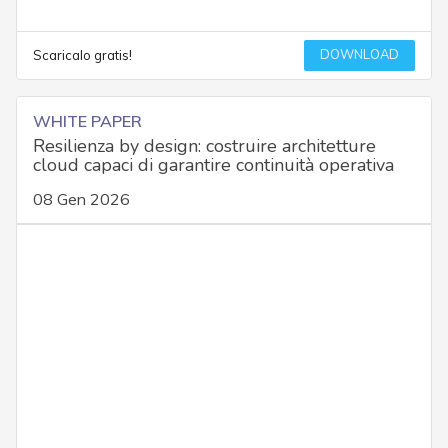
DOWNLOAD
Scaricalo gratis!
WHITE PAPER
Resilienza by design: costruire architetture
cloud capaci di garantire continuità operativa
08 Gen 2026