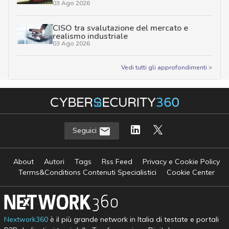
03 Ago 2026
CISO tra svalutazione del mercato e
realismo industriale
03 Ago 2026
Vedi tutti gli approfondimenti >
Seguici
About
Autori
Tags
Rss Feed
Privacy e Cookie Policy
Terms&Conditions Contenuti Specialistici
Cookie Center
Nextwork360
è il più grande network in Italia di testate e portali