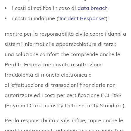
i costi di notifica in caso di
data breach
;
i costi di indagine (“
Incident Response
”);
mentre per la responsabilità civile copre i danni a
sistemi informatici e apparecchiature di terzi;
una soluzione comfort che comprende anche le
Perdite Finanziarie dovute a sottrazione
fraudolenta di moneta elettronica o
all’effettuazione di transazioni finanziarie non
autorizzate ed i costi per certificazione PCI-DSS
(Payment Card Industry Data Security Standard).
Per la responsabilità civile, infine, copre anche le
perdite patrimoniali; ed infine una soluzione Top