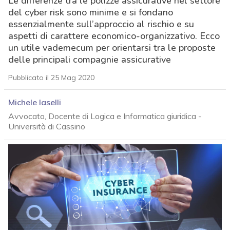
Le differenze tra le polizze assicurative nel settore
del cyber risk sono minime e si fondano
essenzialmente sull’approccio al rischio e su
aspetti di carattere economico-organizzativo. Ecco
un utile vademecum per orientarsi tra le proposte
delle principali compagnie assicurative
Pubblicato il 25 Mag 2020
Michele Iaselli
Avvocato, Docente di Logica e Informatica giuridica -
Università di Cassino
acy