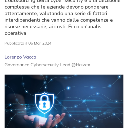
L’outsourcing della cyber security è una decisione
complessa che le aziende devono ponderare
attentamente, valutando una serie di fattori
interdipendenti che vanno dalle competenze e
risorse necessarie, ai costi. Ecco un’analisi
operativa
Pubblicato il 06 Mar 2024
Lorenzo Vacca
Governance Cybersecurity Lead @Haivex
acy