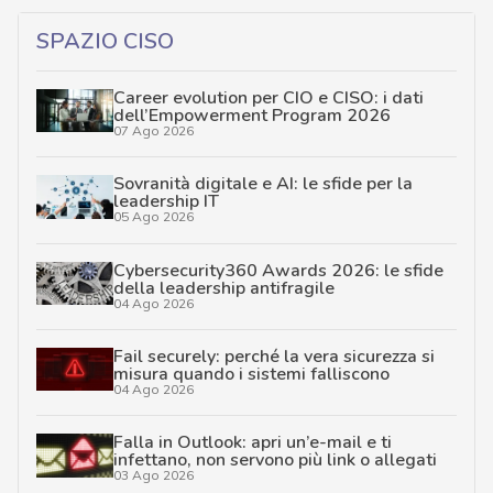
SPAZIO CISO
Career evolution per CIO e CISO: i dati
dell’Empowerment Program 2026
07 Ago 2026
Sovranità digitale e AI: le sfide per la
leadership IT
05 Ago 2026
Cybersecurity360 Awards 2026: le sfide
della leadership antifragile
04 Ago 2026
Fail securely: perché la vera sicurezza si
misura quando i sistemi falliscono
04 Ago 2026
Falla in Outlook: apri un’e-mail e ti
infettano, non servono più link o allegati
03 Ago 2026