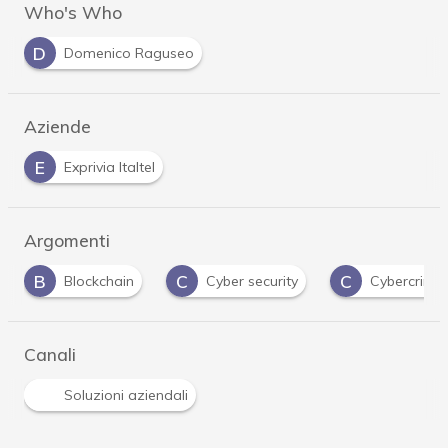
Who's Who
D
Domenico Raguseo
Aziende
E
Exprivia Italtel
Argomenti
C
C
G
Cyber security
Cybercrime
Gdpr
Canali
Soluzioni aziendali