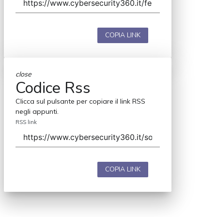
COPIA LINK
close
Codice Rss
Clicca sul pulsante per copiare il link RSS
negli appunti.
RSS link
COPIA LINK