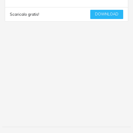
DOWNLOAD
Scaricalo gratis!