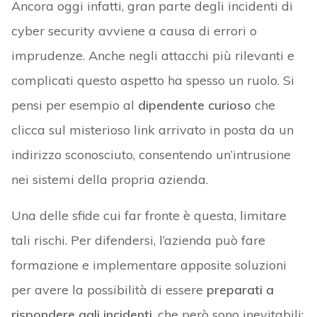
Ancora oggi infatti, gran parte degli incidenti di
cyber security avviene a causa di errori o
imprudenze. Anche negli attacchi più rilevanti e
complicati questo aspetto ha spesso un ruolo. Si
pensi per esempio al
dipendente curioso
che
clicca sul misterioso link arrivato in posta da un
indirizzo sconosciuto, consentendo un’intrusione
nei sistemi della propria azienda.
Una delle sfide cui far fronte è questa, limitare
tali rischi. Per difendersi, l’azienda può fare
formazione e implementare apposite soluzioni
per avere la possibilità di essere
preparati a
rispondere agli incidenti
, che però sono inevitabili: