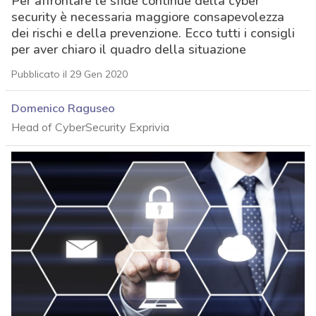
Per affrontare le sfide continue della cyber
security è necessaria maggiore consapevolezza
dei rischi e della prevenzione. Ecco tutti i consigli
per aver chiaro il quadro della situazione
Pubblicato il 29 Gen 2020
Domenico Raguseo
Head of CyberSecurity Exprivia
acy