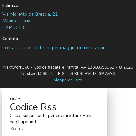
Indirizzo
Via Moretto da Brescia, 22
Milano - Italia
CAP 20133
Contatti
Contatta il nostro team per maggiori informazioni
Nextwork360 - Codice fiscale e Partita IVA 13868590962 - © 2026
Nextwork360. ALL RIGHTS RESERVED. ISP AWS
Mappa del sito
close
Codice Rss
Clicca sul pulsante per copiare il link RSS
negli appunti.
RSS link