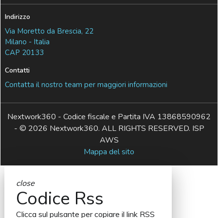
Indirizzo
Via Moretto da Brescia, 22
Milano - Italia
CAP 20133
Contatti
Contatta il nostro team per maggiori informazioni
Nextwork360 - Codice fiscale e Partita IVA 13868590962
- © 2026 Nextwork360. ALL RIGHTS RESERVED. ISP
AWS
Mappa del sito
close
Codice Rss
Clicca sul pulsante per copiare il link RSS