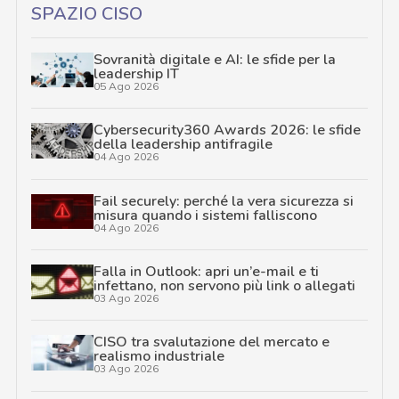
SPAZIO CISO
Sovranità digitale e AI: le sfide per la
leadership IT
05 Ago 2026
Cybersecurity360 Awards 2026: le sfide
della leadership antifragile
04 Ago 2026
Fail securely: perché la vera sicurezza si
misura quando i sistemi falliscono
04 Ago 2026
Falla in Outlook: apri un’e-mail e ti
infettano, non servono più link o allegati
03 Ago 2026
CISO tra svalutazione del mercato e
realismo industriale
03 Ago 2026