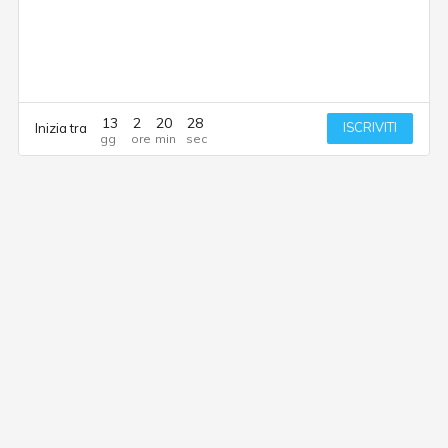
13
2
20
28
ISCRIVITI
Inizia tra