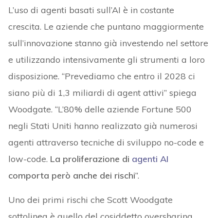
L’uso di agenti basati sull’AI è in costante
crescita. Le aziende che puntano maggiormente
sull’innovazione stanno già investendo nel settore
e utilizzando intensivamente gli strumenti a loro
disposizione. “Prevediamo che entro il 2028 ci
siano più di 1,3 miliardi di agent attivi” spiega
Woodgate. “L’80% delle aziende Fortune 500
negli Stati Uniti hanno realizzato già numerosi
agenti attraverso tecniche di sviluppo no-code e
low-code.
La proliferazione di
agenti AI
comporta però anche dei rischi
”.
Uno dei primi rischi che Scott Woodgate
sottolinea è quello del cosiddetto oversharing