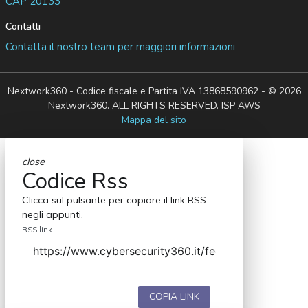
CAP 20133
Contatti
Contatta il nostro team per maggiori informazioni
Nextwork360 - Codice fiscale e Partita IVA 13868590962 - © 2026
Nextwork360. ALL RIGHTS RESERVED. ISP AWS
Mappa del sito
close
Codice Rss
Clicca sul pulsante per copiare il link RSS
negli appunti.
RSS link
COPIA LINK