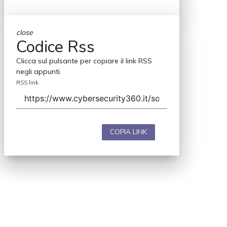
close
Codice Rss
Clicca sul pulsante per copiare il link RSS
negli appunti.
RSS link
COPIA LINK