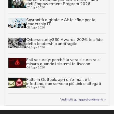
dell’Empowerment Program 2026
07 Ago 2026
Sovranità digitale e AI: le sfide per la
leadership IT
05 Ago 2026
Cybersecurity360 Awards 2026: le sfide
della leadership antifragile
04 Ago 2026
Fail securely: perché la vera sicurezza si
misura quando i sistemi falliscono
04 Ago 2026
Falla in Outlook: apri un’e-mail e ti
infettano, non servono più link o allegati
03 Ago 2026
Vedi tutti gli approfondimenti >