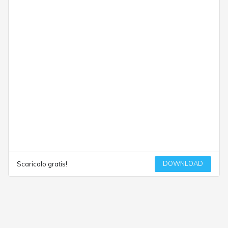
DOWNLOAD
Scaricalo gratis!