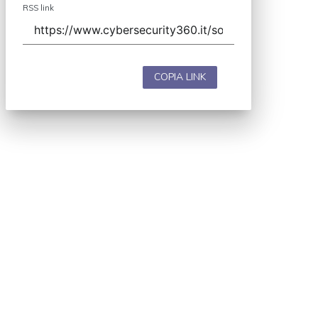
RSS link
COPIA LINK