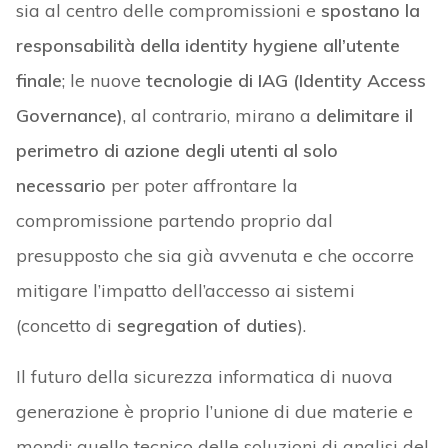
sia al centro delle compromissioni e
spostano la
responsabilità della
identity hygiene all’utente
finale
; le nuove
tecnologie di IAG (Identity Access
Governance)
, al contrario, mirano a
delimitare il
perimetro di azione degli utenti al solo
necessario
per poter affrontare la
compromissione partendo proprio dal
presupposto che sia già avvenuta e che occorre
mitigare l’impatto dell’accesso ai sistemi
(concetto di
segregation of duties
).
Il futuro della sicurezza informatica di nuova
generazione è proprio l’unione di due materie e
mondi: quello tecnico delle soluzioni di analisi del