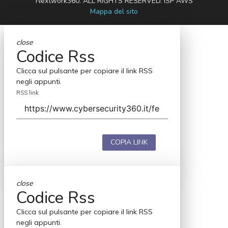
Nextwork360. ALL RIGHTS RESERVED. ISP AWS
Mappa del sito
close
Codice Rss
Clicca sul pulsante per copiare il link RSS
negli appunti.
RSS link
COPIA LINK
close
Codice Rss
Clicca sul pulsante per copiare il link RSS
negli appunti.