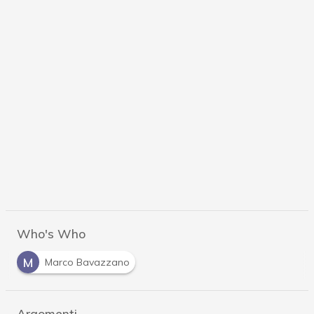
Who's Who
M
Marco Bavazzano
Argomenti